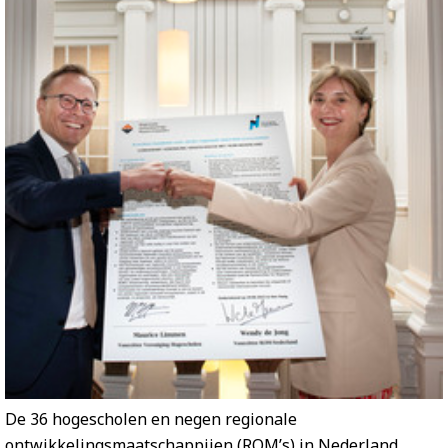
De 36 hogescholen en negen regionale
ontwikkelingsmaatschappijen (ROM’s) in Nederland