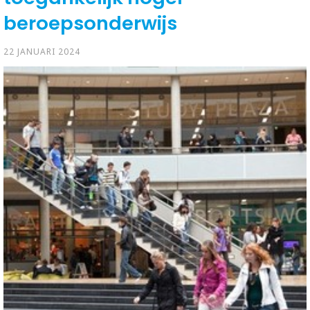
beroepsonderwijs
22 JANUARI 2024