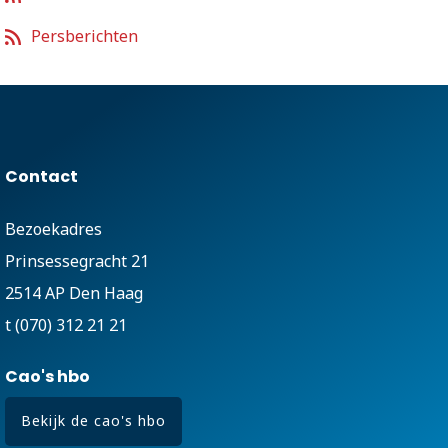
Persberichten
Contact
Bezoekadres
Prinsessegracht 21
2514 AP Den Haag
t (070) 312 21 21
Cao's hbo
Bekijk de cao's hbo