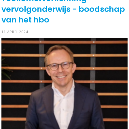
vervolgonderwijs - boodschap
van het hbo
11 APRIL 2024