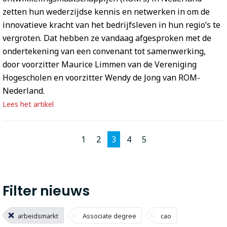
zetten hun wederzijdse kennis en netwerken in om de
innovatieve kracht van het bedrijfsleven in hun regio’s te
vergroten. Dat hebben ze vandaag afgesproken met de
ondertekening van een convenant tot samenwerking,
door voorzitter Maurice Limmen van de Vereniging
Hogescholen en voorzitter Wendy de Jong van ROM-
Nederland.
Lees het artikel
1
2
3
4
5
Filter nieuws
#
arbeidsmarkt
Associate degree
cao