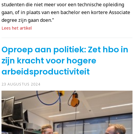
studenten die niet meer voor een technische opleiding
gaan, of in plaats van een bachelor een kortere Associate
degree zijn gaan doen."
Lees het artikel
Oproep aan politiek: Zet hbo in
zijn kracht voor hogere
arbeidsproductiviteit
23 AUGUSTUS 2024