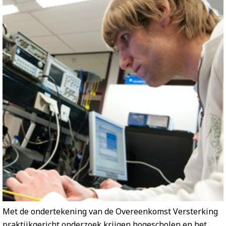
Met de ondertekening van de Overeenkomst Versterking
praktijkgericht onderzoek krijgen hogescholen en het