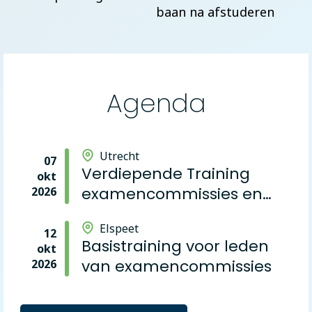
baan na afstuderen
Agenda
Utrecht
07
Verdiepende Training
okt
examencommissies en
2026
veranderend onderwijs
Elspeet
12
Basistraining voor leden
okt
van examencommissies
2026