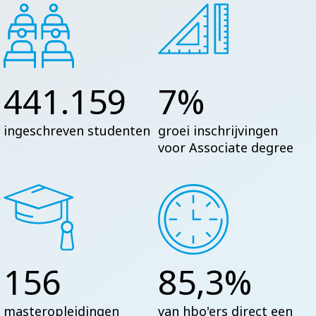
441.159
7%
ingeschreven studenten
groei inschrijvingen
voor Associate degree
156
85,3%
masteropleidingen
van hbo'ers direct een