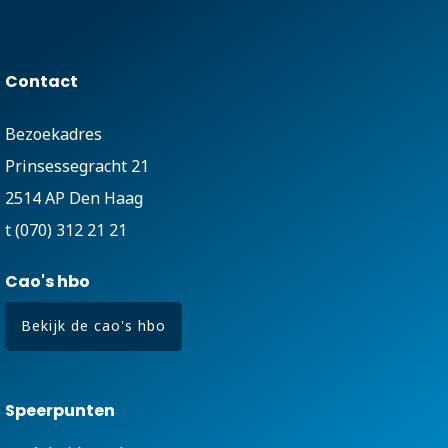
Contact
Bezoekadres
Prinsessegracht 21
2514 AP Den Haag
t (070) 312 21 21
Cao's hbo
Bekijk de cao's hbo
Speerpunten