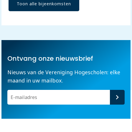
Toon alle bijeenkomsten
Ontvang onze nieuwsbrief
Nieuws van de Vereniging Hogescholen: elke
maand in uw mailbox.