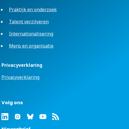
Praktijk en onderzoek
Talent verzilveren
Internationalisering
Mens en organisatie
Privacyverklaring
Privacyverklaring
Volg ons