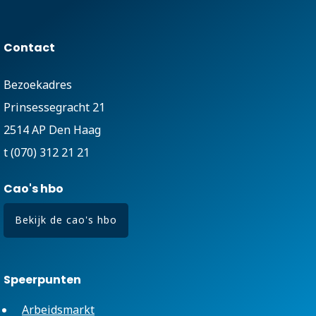
Contact
Bezoekadres
Prinsessegracht 21
2514 AP Den Haag
t (070) 312 21 21
Cao's hbo
Bekijk de cao's hbo
Speerpunten
Arbeidsmarkt