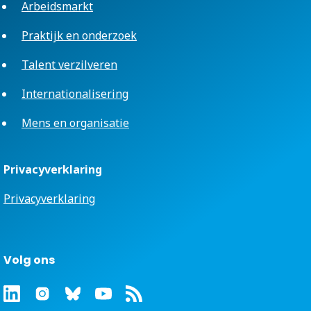
Arbeidsmarkt
Praktijk en onderzoek
Talent verzilveren
Internationalisering
Mens en organisatie
Privacyverklaring
Privacyverklaring
Volg ons