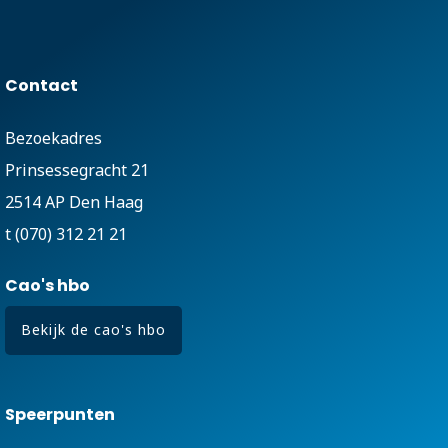
Contact
Bezoekadres
Prinsessegracht 21
2514 AP Den Haag
t (070) 312 21 21
Cao's hbo
Bekijk de cao's hbo
Speerpunten