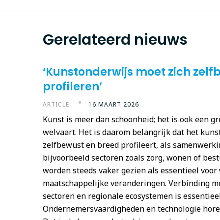
Gerelateerd nieuws
‘Kunstonderwijs moet zich zelf
profileren’
ARTICLE
16 MAART 2026
Kunst is meer dan schoonheid; het is ook een gr
welvaart. Het is daarom belangrijk dat het kuns
zelfbewust en breed profileert, als samenwerk
bijvoorbeeld sectoren zoals zorg, wonen of best
worden steeds vaker gezien als essentieel voor 
maatschappelijke veranderingen. Verbinding me
sectoren en regionale ecosystemen is essentieel
Ondernemersvaardigheden en technologie horen 