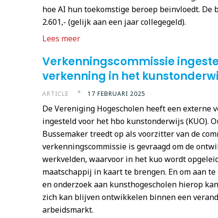
hoe AI hun toekomstige beroep beïnvloedt. De 
2.601,- (gelijk aan een jaar collegegeld).
Lees meer
Verkenningscommissie ingestel
verkenning in het kunstonderwi
ARTICLE
17 FEBRUARI 2025
De Vereniging Hogescholen heeft een externe 
ingesteld voor het hbo kunstonderwijs (KUO). O
Bussemaker treedt op als voorzitter van de com
verkenningscommissie is gevraagd om de ontwi
werkvelden, waarvoor in het kuo wordt opgeleid
maatschappij in kaart te brengen. En om aan te
en onderzoek aan kunsthogescholen hierop kan
zich kan blijven ontwikkelen binnen een veran
arbeidsmarkt.