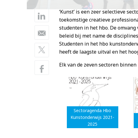
‘Kunst’ is een zeer selectieve se
toekomstige creatieve professiona
studenten in het hbo. De omvang v
beleid bij met name de disciplines
Studenten in het hbo kunstonderw
heeft de laagste uitval en het hoo
Elk van de zeven sectoren binnen 
Sectoragenda Hbo
Kunstonderwijs 2021-
2025