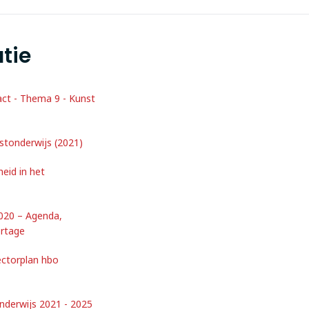
tie
ct - Thema 9 - Kunst
nstonderwijs (2021)
eid in het
20 – Agenda,
ortage
ctorplan hbo
derwijs 2021 - 2025