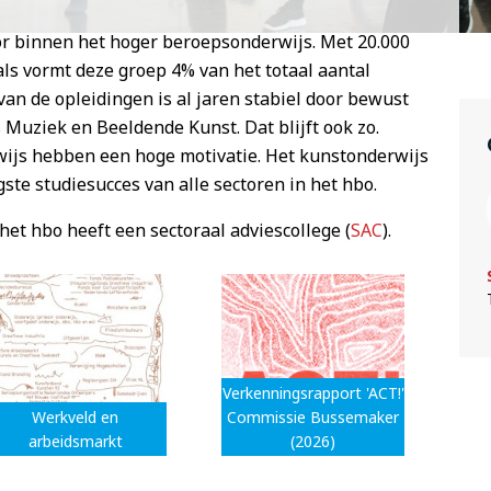
ctor binnen het hoger beroepsonderwijs. Met 20.000
ls vormt deze groep 4% van het totaal aantal
an de opleidingen is al jaren stabiel door bewust
 Muziek en Beeldende Kunst. Dat blijft ook zo.
ijs hebben een hoge motivatie. Het kunstonderwijs
gste studiesucces van alle sectoren in het hbo.
het hbo heeft een sectoraal adviescollege (
SAC
).
Verkenningsrapport 'ACT!'
Werkveld en
Commissie Bussemaker
arbeidsmarkt
(2026)