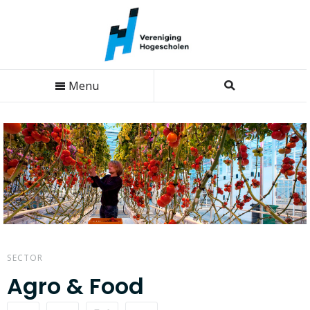
Menu
SECTOR
Agro & Food