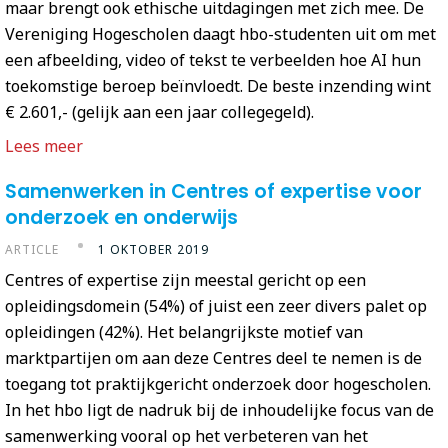
maar brengt ook ethische uitdagingen met zich mee. De
Vereniging Hogescholen daagt hbo-studenten uit om met
een afbeelding, video of tekst te verbeelden hoe AI hun
toekomstige beroep beïnvloedt. De beste inzending wint
€ 2.601,- (gelijk aan een jaar collegegeld).
Lees meer
Samenwerken in Centres of expertise voor
onderzoek en onderwijs
ARTICLE
1 OKTOBER 2019
Centres of expertise zijn meestal gericht op een
opleidingsdomein (54%) of juist een zeer divers palet op
opleidingen (42%). Het belangrijkste motief van
marktpartijen om aan deze Centres deel te nemen is de
toegang tot praktijkgericht onderzoek door hogescholen.
In het hbo ligt de nadruk bij de inhoudelijke focus van de
samenwerking vooral op het verbeteren van het