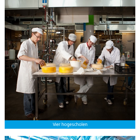
Vier hogescholen