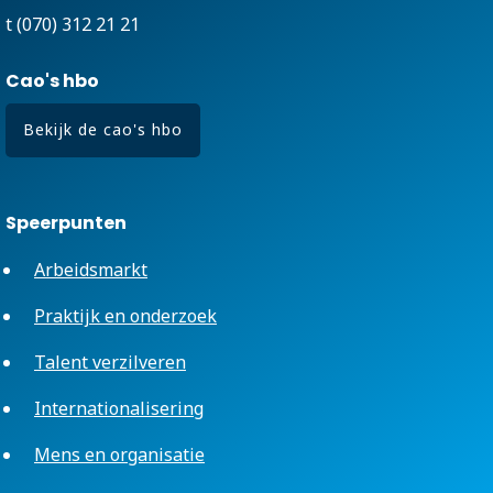
t (070) 312 21 21
Cao's hbo
Bekijk de cao's hbo
Speerpunten
Arbeidsmarkt
Praktijk en onderzoek
Talent verzilveren
Internationalisering
Mens en organisatie