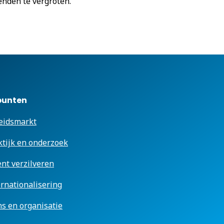
nden te vergroten.
punten
eidsmarkt
ktijk en onderzoek
ent verzilveren
ernationalisering
s en organisatie