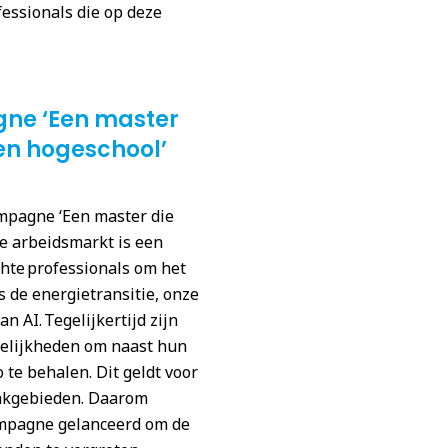
fessionals die op deze
ne ‘Een master
een hogeschool’
mpagne ‘Een master die
de arbeidsmarkt is een
chte professionals om het
 de energietransitie, onze
 AI. Tegelijkertijd zijn
elijkheden om naast hun
 te behalen. Dit geldt voor
vakgebieden. Daarom
ampagne gelanceerd om de