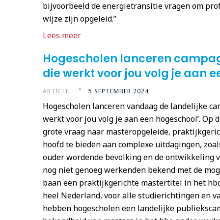
bijvoorbeeld de energietransitie vragen om pro
wijze zijn opgeleid.”
Lees meer
Hogescholen lanceren campag
die werkt voor jou volg je aan 
ARTICLE
5 SEPTEMBER 2024
Hogescholen lanceren vandaag de landelijke ca
werkt voor jou volg je aan een hogeschool’. Op 
grote vraag naar masteropgeleide, praktijkgeri
hoofd te bieden aan complexe uitdagingen, zoals
ouder wordende bevolking en de ontwikkeling van
nog niet genoeg werkenden bekend met de mog
baan een praktijkgerichte mastertitel in het hbo
heel Nederland, voor alle studierichtingen en 
hebben hogescholen een landelijke publieksc