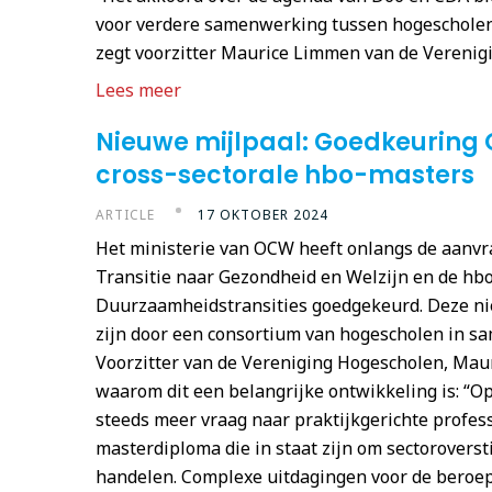
voor verdere samenwerking tussen hogescholen 
zegt voorzitter Maurice Limmen van de Verenig
Lees meer
Nieuwe mijlpaal: Goedkeuring
cross-sectorale hbo-masters
ARTICLE
17 OKTOBER 2024
Het ministerie van OCW heeft onlangs de aanv
Transitie naar Gezondheid en Welzijn en de hb
Duurzaamheidstransities goedgekeurd. Deze n
zijn door een consortium van hogescholen in s
Voorzitter van de Vereniging Hogescholen, Mau
waarom dit een belangrijke ontwikkeling is: “O
steeds meer vraag naar praktijkgerichte profes
masterdiploma die in staat zijn om sectoroverst
handelen. Complexe uitdagingen voor de beroep