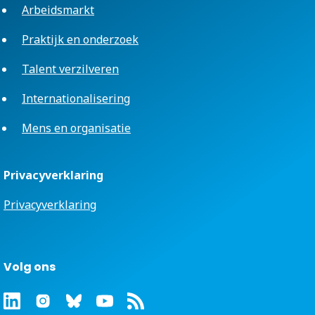
Arbeidsmarkt
Praktijk en onderzoek
Talent verzilveren
Internationalisering
Mens en organisatie
Privacyverklaring
Privacyverklaring
Volg ons