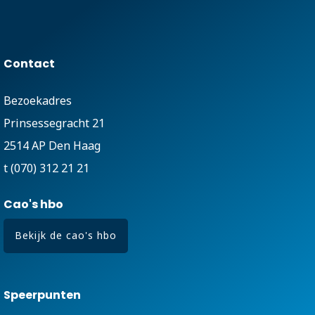
Contact
Bezoekadres
Prinsessegracht 21
2514 AP Den Haag
t (070) 312 21 21
Cao's hbo
Bekijk de cao's hbo
Speerpunten