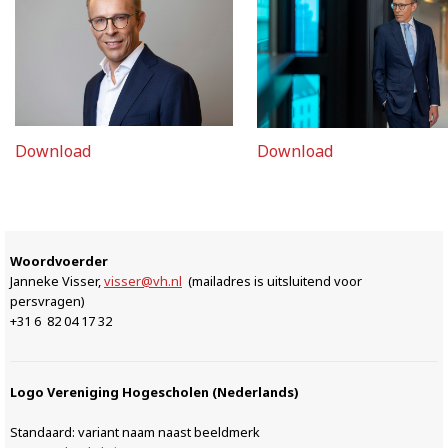
Download
Download
Woordvoerder
Janneke Visser,
visser@vh.nl
(mailadres is uitsluitend voor
persvragen)
+31 6 82 04 17 32
Logo Vereniging Hogescholen (Nederlands)
Standaard: variant naam naast beeldmerk