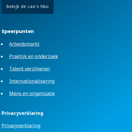
Bekijk de cao's hbo
Speerpunten
Arbeidsmarkt
Praktijk en onderzoek
Talent verzilveren
Internationalisering
Mens en organisatie
Privacyverklaring
Privacyverklaring