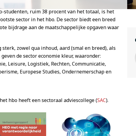
-studenten, ruim 38 procent van het totaal, is het
otste sector in het hbo. De sector biedt een breed
grote bijdrage aan de maatschappelijke opgaven waar
 sterk, zowel qua inhoud, aard (smal en breed), als
 geven de sector economie kleur, waaronder:
e, Leisure, Logistiek, Rechten, Communicatie,
Toerisme, Europese Studies, Ondernemerschap en
het hbo heeft een sectoraal adviescollege (
SAC
).