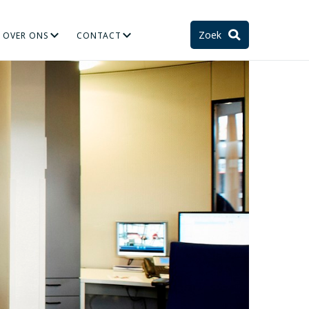
Zoek
OVER ONS
CONTACT
TIE
STELSEL EN TOEKOMST