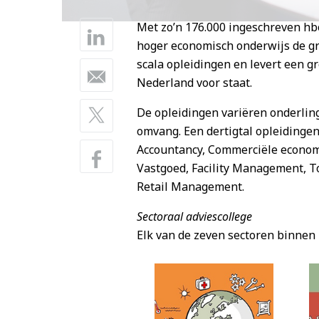
Met zo’n 176.000 ingeschreven hbo
hoger economisch onderwijs de gro
scala opleidingen en levert een 
Nederland voor staat.
De opleidingen variëren onderling
omvang. Een dertigtal opleidingen
Accountancy, Commerciële economi
Vastgoed, Facility Management, 
Retail Management.
Sectoraal adviescollege
Elk van de zeven sectoren binnen 