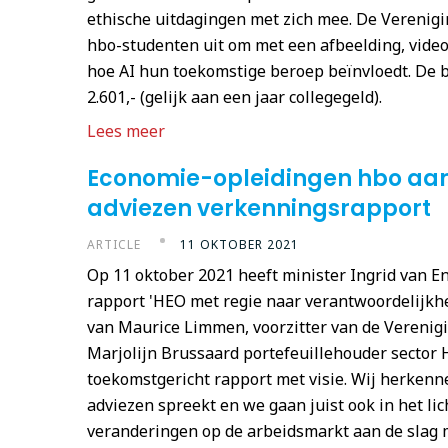
ethische uitdagingen met zich mee. De Verenig
hbo-studenten uit om met een afbeelding, video
hoe AI hun toekomstige beroep beïnvloedt. De 
2.601,- (gelijk aan een jaar collegegeld).
Lees meer
Economie-opleidingen hbo aan
adviezen verkenningsrapport
ARTICLE
11 OKTOBER 2021
Op 11 oktober 2021 heeft minister Ingrid van 
rapport 'HEO met regie naar verantwoordelijkh
van Maurice Limmen, voorzitter van de Verenig
Marjolijn Brussaard portefeuillehouder sector 
toekomstgericht rapport met visie. Wij herkenne
adviezen spreekt en we gaan juist ook in het lic
veranderingen op de arbeidsmarkt aan de slag 