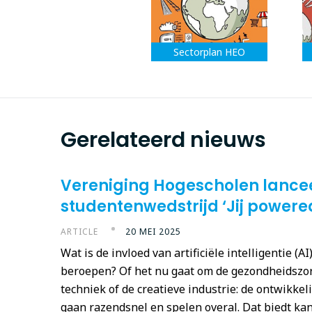
Sectorplan HEO
Gerelateerd nieuws
Vereniging Hogescholen lance
studentenwedstrijd ‘Jij powered
ARTICLE
20 MEI 2025
Wat is de invloed van artificiële intelligentie (A
beroepen? Of het nu gaat om de gezondheidszor
techniek of de creatieve industrie: de ontwikke
gaan razendsnel en spelen overal. Dat biedt ka