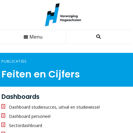
Menu
PUBLICATIES
Feiten en Cijfers
Dashboards
Dashboard studiesucces, uitval en studiewissel
Dashboard personeel
Sectordashboard