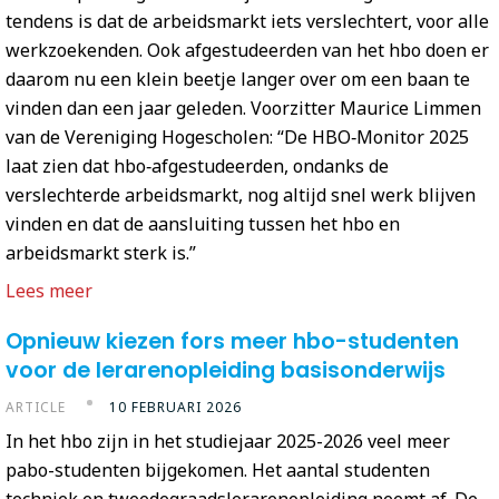
tendens is dat de arbeidsmarkt iets verslechtert, voor alle
werkzoekenden. Ook afgestudeerden van het hbo doen er
daarom nu een klein beetje langer over om een baan te
vinden dan een jaar geleden. Voorzitter Maurice Limmen
van de Vereniging Hogescholen: “De HBO‑Monitor 2025
laat zien dat hbo‑afgestudeerden, ondanks de
verslechterde arbeidsmarkt, nog altijd snel werk blijven
vinden en dat de aansluiting tussen het hbo en
arbeidsmarkt sterk is.”
Lees meer
Opnieuw kiezen fors meer hbo-studenten
voor de lerarenopleiding basisonderwijs
ARTICLE
10 FEBRUARI 2026
In het hbo zijn in het studiejaar 2025-2026 veel meer
pabo-studenten bijgekomen. Het aantal studenten
techniek en tweedegraadslerarenopleiding neemt af. De