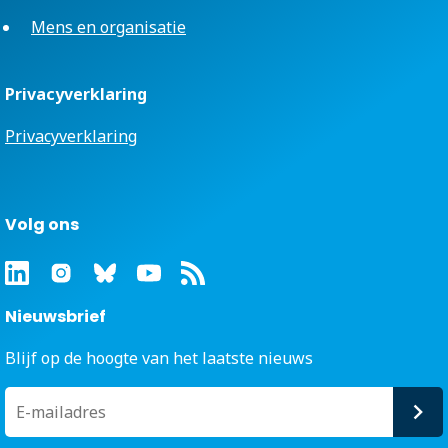
Mens en organisatie
Privacyverklaring
Privacyverklaring
Volg ons
Nieuwsbrief
Blijf op de hoogte van het laatste nieuws