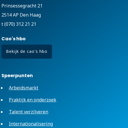
Prinsessegracht 21
2514 AP Den Haag
t (070) 312 21 21
Cao's hbo
Bekijk de cao's hbo
Speerpunten
Arbeidsmarkt
Praktijk en onderzoek
Talent verzilveren
Internationalisering