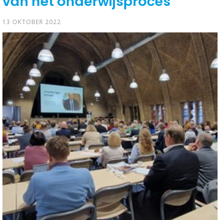
van het onderwijsproces
13 OKTOBER 2022