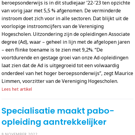
beroepsonderwijs is in dit studiejaar ’22-’23 ten opzichte
van vorig jaar met 5,5 % afgenomen. De verminderde
instroom doet zich voor in alle sectoren. Dat blijkt uit de
voorlopige instroomcijfers van de Vereniging
Hogescholen. Uitzondering zijn de opleidingen Associate
degree (Ad), waar – geheel in lijn met de afgelopen jaren
– een flinke toename is te zien met 9,2%. “De
voortdurende en gestage groei van onze Ad-opleidingen
laat zien dat de Ad is uitgegroeid tot een volwaardig
onderdeel van het hoger beroepsonderwijs”, zegt Maurice
Limmen, voorzitter van de Vereniging Hogescholen.
Lees het artikel
Specialisatie maakt pabo-
opleiding aantrekkelijker
8 NOVEMBER 2022