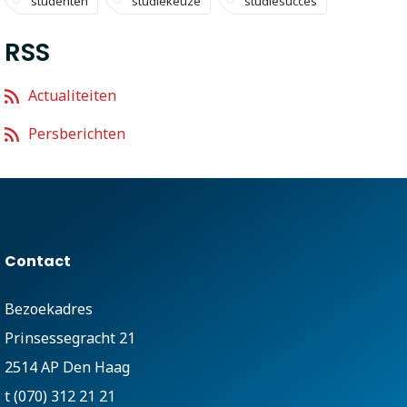
studenten
studiekeuze
studiesucces
RSS
Actualiteiten
Persberichten
Contact
Bezoekadres
Prinsessegracht 21
2514 AP Den Haag
t (070) 312 21 21