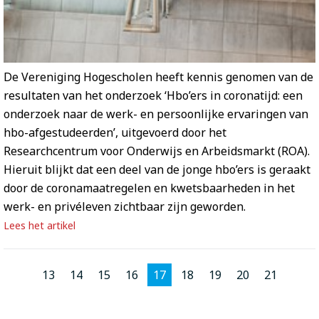
De Vereniging Hogescholen heeft kennis genomen van de
resultaten van het onderzoek ‘Hbo’ers in coronatijd: een
onderzoek naar de werk- en persoonlijke ervaringen van
hbo-afgestudeerden’, uitgevoerd door het
Researchcentrum voor Onderwijs en Arbeidsmarkt (ROA).
Hieruit blijkt dat een deel van de jonge hbo’ers is geraakt
door de coronamaatregelen en kwetsbaarheden in het
werk- en privéleven zichtbaar zijn geworden.
Lees het artikel
13
14
15
16
17
18
19
20
21