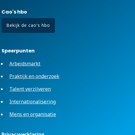
Cao's hbo
Bekijk de cao's hbo
Speerpunten
Arbeidsmarkt
Praktijk en onderzoek
Talent verzilveren
Internationalisering
Mens en organisatie
Privacyverklaring