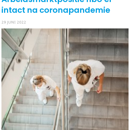
intact na coronapandemie
29 JUNI 2022