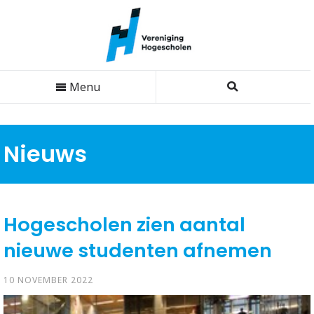
Menu
Nieuws
Hogescholen zien aantal
nieuwe studenten afnemen
10 NOVEMBER 2022