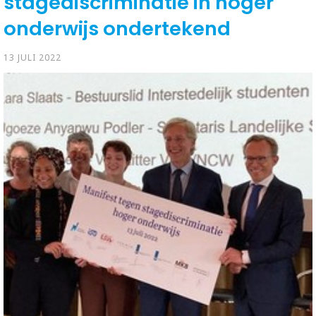
stagediscriminatie in hoger
onderwijs ondertekend
13 JULI 2022