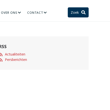
Zoek
OVER ONS
CONTACT
TIE
STELSEL EN TOEKOMST
RSS
Actualiteiten
Persberichten