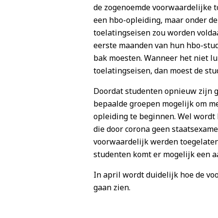
de zogenoemde voorwaardelijke to
een hbo-opleiding, maar onder de
toelatingseisen zou worden volda
eerste maanden van hun hbo-stud
bak moesten. Wanneer het niet lu
toelatingseisen, dan moest de stu
Doordat studenten opnieuw zijn g
bepaalde groepen mogelijk om met
opleiding te beginnen. Wel wordt 
die door corona geen staatsexam
voorwaardelijk werden toegelaten
studenten komt er mogelijk een a
In april wordt duidelijk hoe de v
gaan zien.