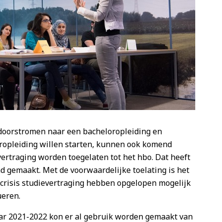
 doorstromen naar een bacheloropleiding en
ropleiding willen starten, kunnen ook komend
vertraging worden toegelaten tot het hbo. Dat heeft
 gemaakt. Met de voorwaardelijke toelating is het
acrisis studievertraging hebben opgelopen mogelijk
ueren.
aar 2021-2022 kon er al gebruik worden gemaakt van