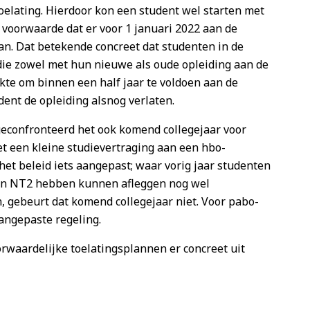
elating. Hierdoor kon een student wel starten met
 voorwaarde dat er voor 1 januari 2022 aan de
an. Dat betekende concreet dat studenten in de
ie zowel met hun nieuwe als oude opleiding aan de
kte om binnen een half jaar te voldoen aan de
dent de opleiding alsnog verlaten.
econfronteerd het ook komend collegejaar voor
 een kleine studievertraging aan een hbo-
het beleid iets aangepast; waar vorig jaar studenten
en NT2 hebben kunnen afleggen nog wel
, gebeurt dat komend collegejaar niet. Voor pabo-
angepaste regeling.
oorwaardelijke toelatingsplannen er concreet uit