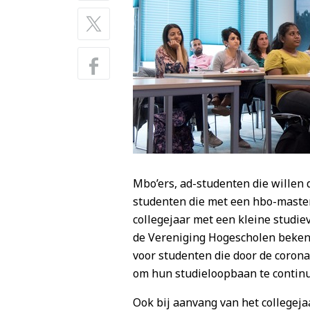
Mbo’ers, ad-studenten die willen
studenten die met een hbo-maste
collegejaar met een kleine studie
de Vereniging Hogescholen bekend
voor studenten die door de coron
om hun studieloopbaan te contin
Ook bij aanvang van het collegej