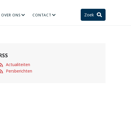
Zoek
OVER ONS
CONTACT
TIE
STELSEL EN TOEKOMST
RSS
Actualiteiten
Persberichten