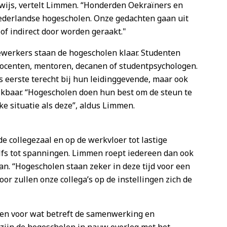
wijs, vertelt Limmen. “Honderden Oekraïners en
derlandse hogescholen. Onze gedachten gaan uit
 of indirect door worden geraakt."
werkers staan de hogescholen klaar. Studenten
docenten, mentoren, decanen of studentpsychologen.
eerste terecht bij hun leidinggevende, maar ook
ikbaar. “Hogescholen doen hun best om de steun te
jke situatie als deze”, aldus Limmen.
e collegezaal en op de werkvloer tot lastige
lfs tot spanningen. Limmen roept iedereen dan ook
an. “Hogescholen staan zeker in deze tijd voor een
oor zullen onze collega’s op de instellingen zich de
en voor wat betreft de samenwerking en