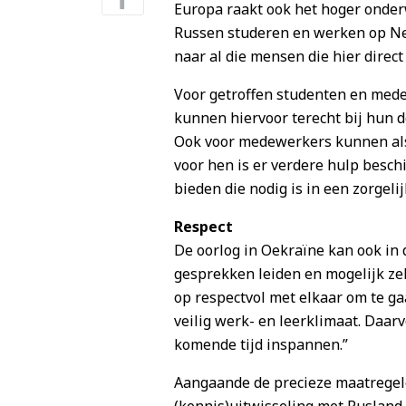
Europa raakt ook het hoger onder
Russen studeren en werken op Ne
naar al die mensen die hier direct
Voor getroffen studenten en mede
kunnen hiervoor terecht bij hun 
Ook voor medewerkers kunnen als 
voor hen is er verdere hulp besch
bieden die nodig is in een zorgeli
Respect
De oorlog in Oekraïne kan ook in d
gesprekken leiden en mogelijk ze
op respectvol met elkaar om te ga
veilig werk- en leerklimaat. Daarv
komende tijd inspannen.”
Aangaande de precieze maatregel