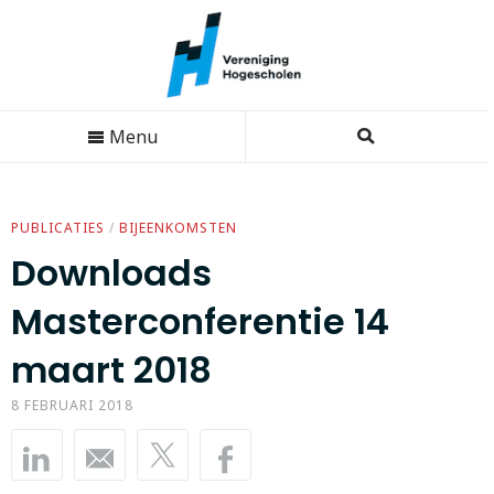
Menu
PUBLICATIES
/
BIJEENKOMSTEN
Downloads
Masterconferentie 14
maart 2018
8 FEBRUARI 2018