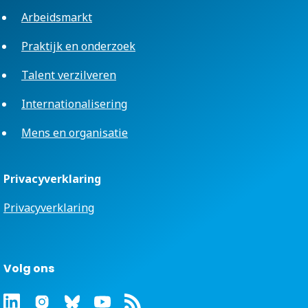
Arbeidsmarkt
Praktijk en onderzoek
Talent verzilveren
Internationalisering
Mens en organisatie
Privacyverklaring
Privacyverklaring
Volg ons