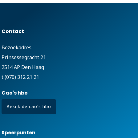
Contact
Bezoekadres
Prinsessegracht 21
2514 AP Den Haag
t (070) 312 21 21
Cao's hbo
Bekijk de cao's hbo
Speerpunten