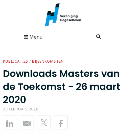
Menu
PUBLICATIES
/
BIJEENKOMSTEN
Downloads Masters van
de Toekomst - 26 maart
2020
20 FEBRUARI 2020