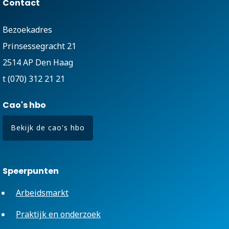
Contact
Bezoekadres
Prinsessegracht 21
2514 AP Den Haag
t (070) 312 21 21
Cao's hbo
Bekijk de cao's hbo
Speerpunten
Arbeidsmarkt
Praktijk en onderzoek