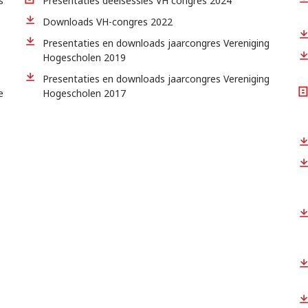
s
Presentaties deelsessies VH congres 2024
Downloads VH-congres 2022
Presentaties en downloads jaarcongres Vereniging
Hogescholen 2019
Presentaties en downloads jaarcongres Vereniging
e
Hogescholen 2017