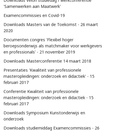
Downloads Velon studiedag / werkconferentie
'Samenwerken aan Maatwerk'
Examencommissies en Covid-19
Downloads Masters van de Toekomst - 26 maart
2020
Documenten congres 'Flexibel hoger
beroepsonderwijs als matchmaker voor werkgevers
en professionals' - 21 november 2019
Downloads Masterconferentie 14 maart 2018
Presentaties 'Kwaliteit van professionele
masteropleidingen: onderzoek en didactiek' - 15
februari 2017
Conferentie Kwaliteit van professionele
masteropleidingen: onderzoek en didactiek - 15
februari 2017
Downloads Symposium Kunstonderwijs en
onderzoek
Downloads studiemiddag Examencommissies - 26