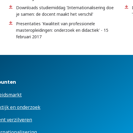
Downloads studiemiddag 'Internationalisering doe
je samen: de docent maakt het verschil'
Presentaties 'Kwaliteit van professionele
masteropleidingen: onderzoek en didactiek' - 15
februari 2017
punten
eidsmarkt
ktijk en onderzoek
ent verzilveren
ernationalisering