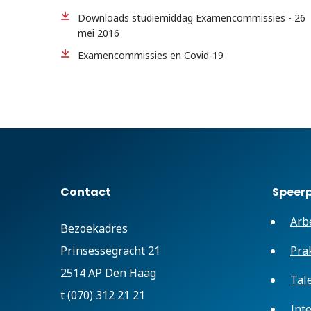
Downloads studiemiddag Examencommissies - 26
mei 2016
Examencommissies en Covid-19
Contact
Speer
Arb
Bezoekadres
Prinsessegracht 21
Pra
2514 AP Den Haag
Tal
t (070) 312 21 21
Int