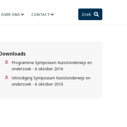
Zoek
OVER ONS
CONTACT
TIE
STELSEL EN TOEKOMST
Downloads
Programma Symposium Kunstonderwijs en
onderzoek - 6 oktober 2016
Uitnodiging Symposium Kunstonderwijs en
onderzoek - 6 oktober 2016