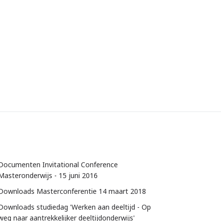
Documenten Invitational Conference
Masteronderwijs - 15 juni 2016
Downloads Masterconferentie 14 maart 2018
Downloads studiedag 'Werken aan deeltijd - Op
weg naar aantrekkelijker deeltijdonderwijs'