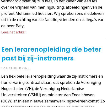
vermoord omdat hij zijn klas, in het kader van een les
over de vrijheid van meningsuiting, afbeeldingen van de
profeet Mohammed liet zien. Wij spreken ons medeleven
uit in de richting van de familie, vrienden en collega’s van
de heer Paty.
Lees het artikel
Een lerarenopleiding die beter
past bij zij-instromers
12 OKTOBER 2020
Een flexibele lerarenopleiding waar de zij-instromers en
hun ervaring centraal staan, dat spreken de Vereniging
Hogescholen (VH), de Vereniging Nederlandse
Universiteiten (VSNU) en minister Van Engelshoven
(OCW) af in een nieuwe samenwerkingsovereenkomst. Zo