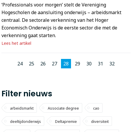
‘Professionals voor morgen’ stelt de Vereniging
Hogescholen de aansluiting onderwijs – arbeidsmarkt
centraal. De sectorale verkenning van het Hoger
Economisch Onderwijs is de eerste sector die met de
verkenning gaat starten.
Lees het artikel
24
25
26
27
28
29
30
31
32
Filter nieuws
arbeidsmarkt
Associate degree
cao
deeltijdonderwijs
Deltapremie
diversiteit