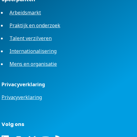
Arbeidsmarkt
Praktijk en onderzoek
Talent verzilveren
Internationalisering
Mens en organisatie
Privacyverklaring
Privacyverklaring
Volg ons