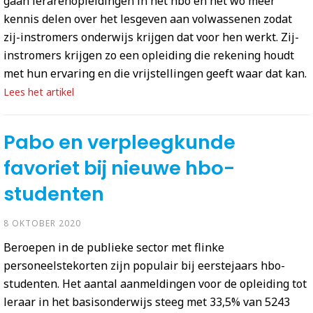
gaan lerarenopleidingen in het hbo en het wo meer
kennis delen over het lesgeven aan volwassenen zodat
zij-instromers onderwijs krijgen dat voor hen werkt. Zij-
instromers krijgen zo een opleiding die rekening houdt
met hun ervaring en die vrijstellingen geeft waar dat kan.
Lees het artikel
Pabo en verpleegkunde
favoriet bij nieuwe hbo-
studenten
8 OKTOBER 2020
Beroepen in de publieke sector met flinke
personeelstekorten zijn populair bij eerstejaars hbo-
studenten. Het aantal aanmeldingen voor de opleiding tot
leraar in het basisonderwijs steeg met 33,5% van 5243