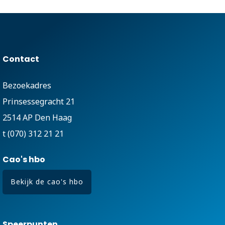
Contact
Bezoekadres
Prinsessegracht 21
2514 AP Den Haag
t (070) 312 21 21
Cao's hbo
Bekijk de cao's hbo
Speerpunten