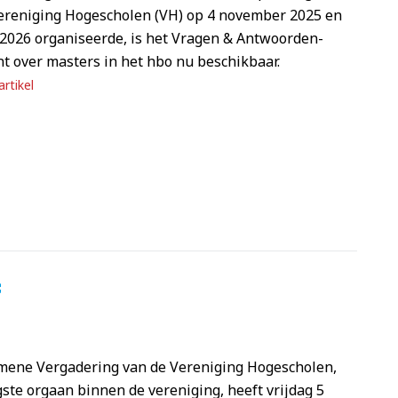
Vereniging Hogescholen (VH) op 4 november 2025 en
2026 organiseerde, is het Vragen & Antwoorden-
 over masters in het hbo nu beschikbaar.
rtikel
f
mene Vergadering van de Vereniging Hogescholen,
ste orgaan binnen de vereniging, heeft vrijdag 5