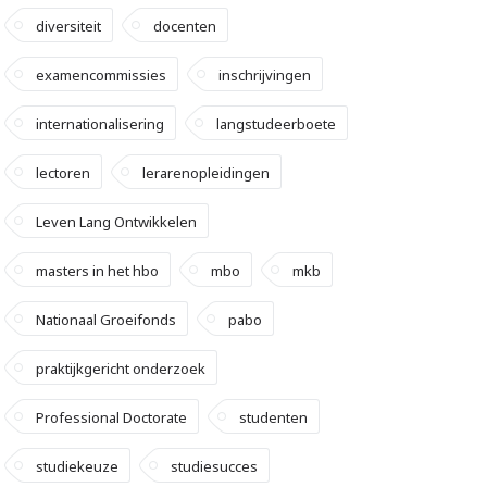
diversiteit
docenten
examencommissies
inschrijvingen
internationalisering
langstudeerboete
lectoren
lerarenopleidingen
Leven Lang Ontwikkelen
masters in het hbo
mbo
mkb
Nationaal Groeifonds
pabo
praktijkgericht onderzoek
Professional Doctorate
studenten
studiekeuze
studiesucces