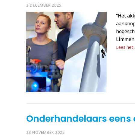
3 DECEMBER 2025
“Het ak
aanknop
hogescho
Limmen 
Lees het a
Onderhandelaars eens 
28 NOVEMBER 2025