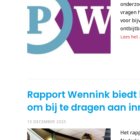
onderzo
vragen h
voor bij
ontbijtb
Lees het a
Rapport Wennink biedt
om bij te dragen aan in
15 DECEMBER 2025
Het rap