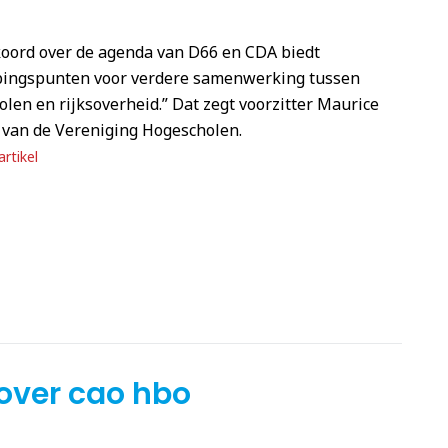
koord over de agenda van D66 en CDA biedt
ingspunten voor verdere samenwerking tussen
len en rijksoverheid.” Dat zegt voorzitter Maurice
van de Vereniging Hogescholen.
rtikel
over cao hbo