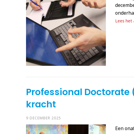
decembe
onderha
Lees het a
Professional Doctorate 
kracht
9 DECEMBER 2025
Een onaf