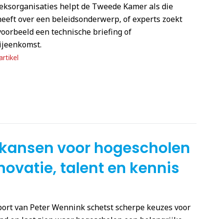
eksorganisaties helpt de Tweede Kamer als die
eeft over een beleidsonderwerp, of experts zoekt
voorbeeld een technische briefing of
ijeenkomst.
rtikel
 kansen voor hogescholen
novatie, talent en kennis
port van Peter Wennink schetst scherpe keuzes voor