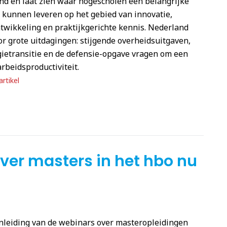
nd en laat zien waar hogescholen een belangrijke
 kunnen leveren op het gebied van innovatie,
twikkeling en praktijkgerichte kennis. Nederland
or grote uitdagingen: stijgende overheidsuitgaven,
ietransitie en de defensie-opgave vragen om een
rbeidsproductiviteit.
rtikel
er masters in het hbo nu
nleiding van de webinars over masteropleidingen