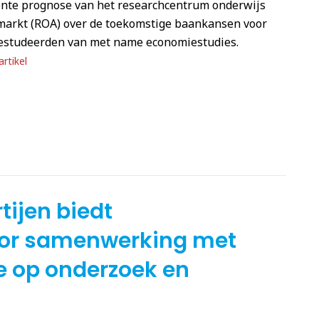
ente prognose van het researchcentrum onderwijs
markt (ROA) over de toekomstige baankansen voor
estudeerden van met name economiestudies.
rtikel
ijen biedt
or samenwerking met
 op onderzoek en