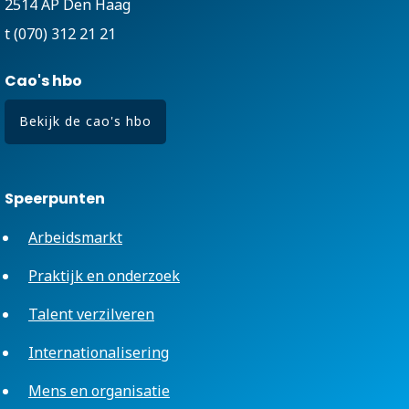
2514 AP Den Haag
t (070) 312 21 21
Cao's hbo
Bekijk de cao's hbo
Speerpunten
Arbeidsmarkt
Praktijk en onderzoek
Talent verzilveren
Internationalisering
Mens en organisatie