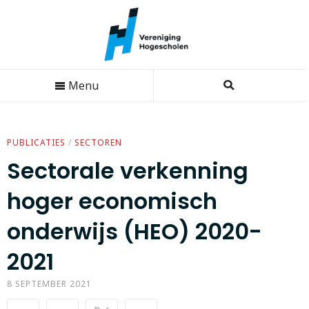
Menu
PUBLICATIES
/
SECTOREN
Sectorale verkenning
hoger economisch
onderwijs (HEO) 2020-
2021
8 SEPTEMBER 2021