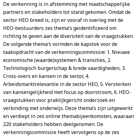
De verkenning is in afstemming met maatschappelijke
partners en stakeholders tot stand gekomen. Omdat de
sector HEO breed is, zijn er vooraf in overleg met de
HEO-bestuurders zes thema’s geïdentificeerd om
richting te geven aan de diversiteit van de vraagstukken.
De volgende thema’s vormden de kapstok voor de
taakopdracht van de verkenningscommissie: 1. Nieuwe
economische (waarde)systemen & transities, 2.
Technologisch burgerschap & brede vaardigheden, 3.
Cross-overs en kansen in de sector, 4.
Arbeidsmarktrelevantie in de sector HEO, 5. Versterken
van kansengelijkheid met focus op doorstroom, 6. HEO-
vraagstukken voor praktijkgericht onderzoek en
verbinding met onderwijs. Deze thema’s zijn uitgewerkt
en verdiept in zes online themabijeenkomsten, waaraan
220 stakeholders hebben deelgenomen. De
verkenningscommissie heeft vervolgens op de zes