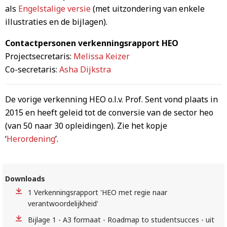
als
Engelstalige versie
(met uitzondering van enkele
illustraties en de bijlagen).
Contactpersonen verkenningsrapport HEO
Projectsecretaris:
Melissa Keizer
Co-secretaris:
Asha Dijkstra
De vorige verkenning HEO o.l.v. Prof. Sent vond plaats in
2015 en heeft geleid tot de conversie van de sector heo
(van 50 naar 30 opleidingen). Zie het kopje
‘
Herordening
’.
Downloads
1 Verkenningsrapport 'HEO met regie naar
verantwoordelijkheid'
Bijlage 1 - A3 formaat - Roadmap to studentsucces - uit