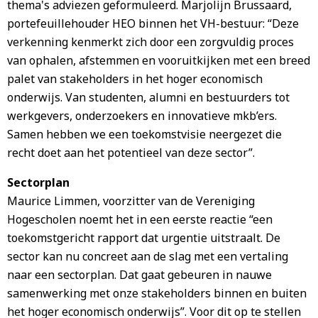
thema's adviezen geformuleerd. Marjolijn Brussaard,
portefeuillehouder HEO binnen het VH-bestuur: “Deze
verkenning kenmerkt zich door een zorgvuldig proces
van ophalen, afstemmen en vooruitkijken met een breed
palet van stakeholders in het hoger economisch
onderwijs. Van studenten, alumni en bestuurders tot
werkgevers, onderzoekers en innovatieve mkb’ers.
Samen hebben we een toekomstvisie neergezet die
recht doet aan het potentieel van deze sector”.
Sectorplan
Maurice Limmen, voorzitter van de Vereniging
Hogescholen noemt het in een eerste reactie “een
toekomstgericht rapport dat urgentie uitstraalt. De
sector kan nu concreet aan de slag met een vertaling
naar een sectorplan. Dat gaat gebeuren in nauwe
samenwerking met onze stakeholders binnen en buiten
het hoger economisch onderwijs”. Voor dit op te stellen