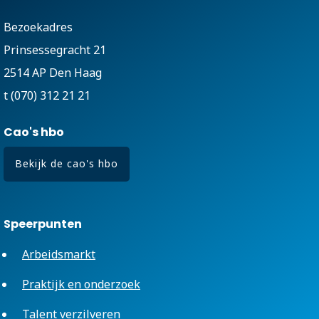
Bezoekadres
Prinsessegracht 21
2514 AP Den Haag
t (070) 312 21 21
Cao's hbo
Bekijk de cao's hbo
Speerpunten
Arbeidsmarkt
Praktijk en onderzoek
Talent verzilveren