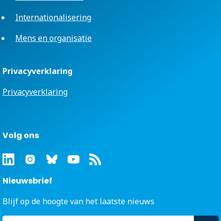
Internationalisering
Mens en organisatie
Privacyverklaring
Privacyverklaring
Volg ons
Nieuwsbrief
Blijf op de hoogte van het laatste nieuws