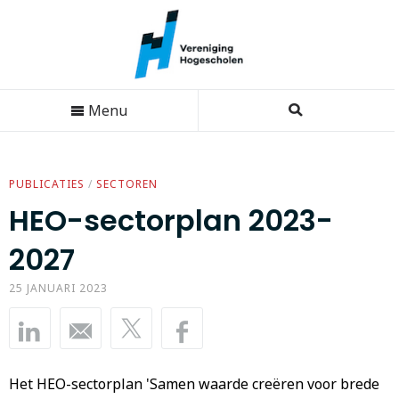
Menu
PUBLICATIES
/
SECTOREN
HEO-sectorplan 2023-
2027
25 JANUARI 2023
Het HEO-sectorplan 'Samen waarde creëren voor brede