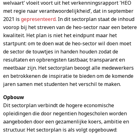
welvaart' vloeit voort uit het verkenningsrapport 'HEO
met regie naar verantwoordelijkheid’, dat in september
2021 is
gepresenteerd
. In dit sectorplan staat de inhoud
voorop bij het streven van de heo-sector naar een betere
kwaliteit. Het plan is niet het eindpunt maar het
startpunt: om te doen wat de heo-sector wil doen moet
de sector de touwtjes in handen houden zodat de
resultaten en opbrengsten tastbaar, transparant en
meetbaar zijn. Het sectorplan beoogt alle medewerkers
en betrokkenen de inspiratie te bieden om de komende
jaren samen met studenten het verschil te maken.
Opbouw
Dit sectorplan verbindt de hogere economische
opleidingen die door negentien hogescholen worden
aangeboden door een gezamenlijke koers, ambitie en
structuur. Het sectorplan is als volgt opgebouwd: