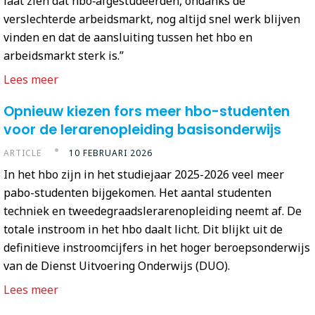
laat zien dat hbo‑afgestudeerden, ondanks de
verslechterde arbeidsmarkt, nog altijd snel werk blijven
vinden en dat de aansluiting tussen het hbo en
arbeidsmarkt sterk is.”
Lees meer
Opnieuw kiezen fors meer hbo-studenten
voor de lerarenopleiding basisonderwijs
ARTICLE
10 FEBRUARI 2026
In het hbo zijn in het studiejaar 2025-2026 veel meer
pabo-studenten bijgekomen. Het aantal studenten
techniek en tweedegraadslerarenopleiding neemt af. De
totale instroom in het hbo daalt licht. Dit blijkt uit de
definitieve instroomcijfers in het hoger beroepsonderwijs
van de Dienst Uitvoering Onderwijs (DUO).
Lees meer