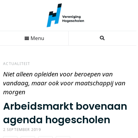
Menu
ACTUALITEIT
Niet alleen opleiden voor beroepen van
vandaag, maar ook voor maatschappij van
morgen
Arbeidsmarkt bovenaan
agenda hogescholen
2 SEPTEMBER 2019