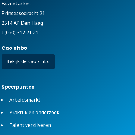
Bezoekadres
Prinsessegracht 21
2514 AP Den Haag
t (070) 312 21 21
Cao's hbo
Bekijk de cao's hbo
Speerpunten
Arbeidsmarkt
Praktijk en onderzoek
Talent verzilveren