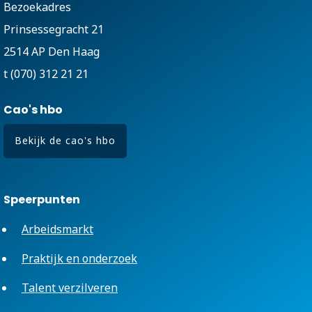
Bezoekadres
Prinsessegracht 21
2514 AP Den Haag
t (070) 312 21 21
Cao's hbo
Bekijk de cao's hbo
Speerpunten
Arbeidsmarkt
Praktijk en onderzoek
Talent verzilveren