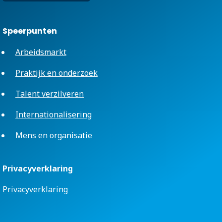
Speerpunten
Arbeidsmarkt
Praktijk en onderzoek
Talent verzilveren
Internationalisering
Mens en organisatie
Privacyverklaring
Privacyverklaring