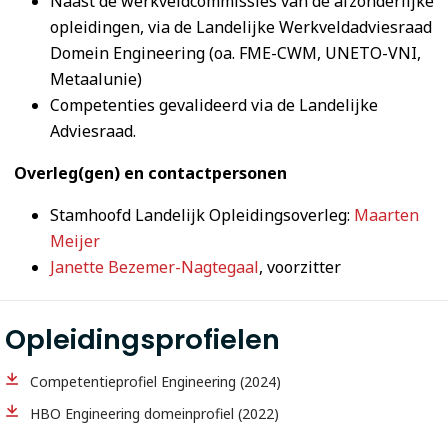
Naast de werkveldcommissies van de afzonderlijke
opleidingen, via de Landelijke Werkveldadviesraad
Domein Engineering (oa. FME-CWM, UNETO-VNI,
Metaalunie)
Competenties gevalideerd via de Landelijke
Adviesraad.
Overleg(gen) en contactpersonen
Stamhoofd Landelijk Opleidingsoverleg:
Maarten
Meijer
Janette Bezemer-Nagtegaal
, voorzitter
Opleidingsprofielen
Competentieprofiel Engineering (2024)
HBO Engineering domeinprofiel (2022)