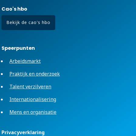
Cao's hbo
Bekijk de cao's hbo
Speerpunten
Arbeidsmarkt
Praktijk en onderzoek
Talent verzilveren
Internationalisering
Mens en organisatie
Privacyverklaring