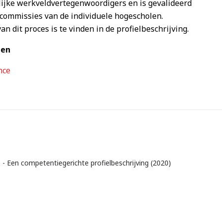
ijke werkveldvertegenwoordigers en is gevalideerd
dcommissies van de individuele hogescholen.
an dit proces is te vinden in de profielbeschrijving.
nen
nce
 - Een competentiegerichte profielbeschrijving (2020)