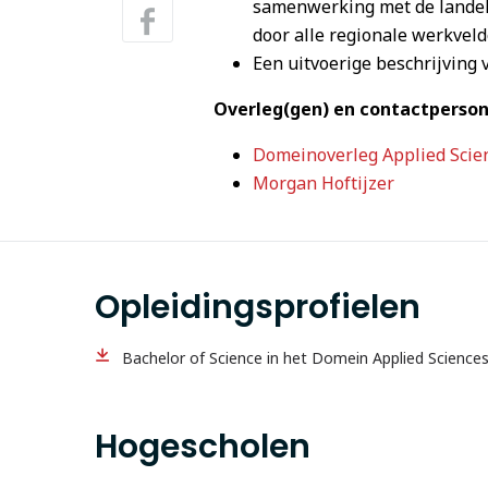
samenwerking met de landel
door alle regionale werkvel
Een uitvoerige beschrijving v
Overleg(gen) en contactperso
Domeinoverleg Applied Scie
Morgan Hoftijzer
Opleidingsprofielen
Bachelor of Science in het Domein Applied Sciences
Hogescholen