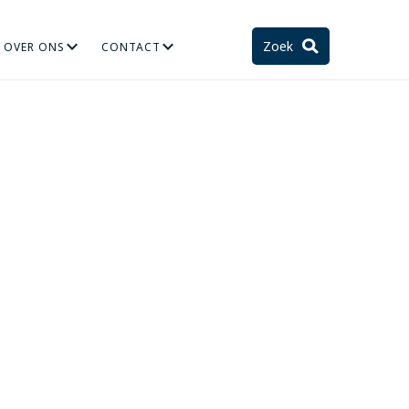
Zoek
OVER ONS
CONTACT
TIE
STELSEL EN TOEKOMST