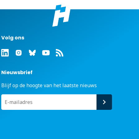
Volg ons
Nieuwsbrief
Blijf op de hoogte van het laatste nieuws