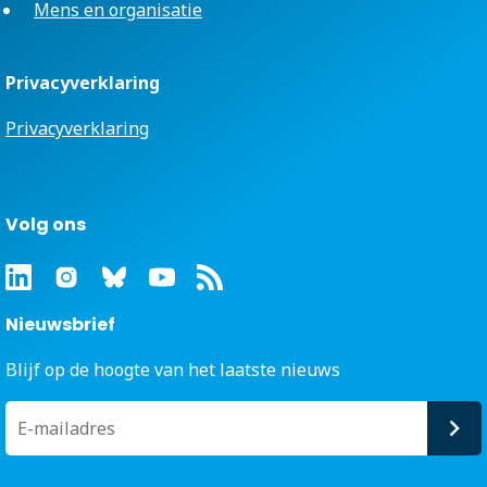
Mens en organisatie
Privacyverklaring
Privacyverklaring
Volg ons
Nieuwsbrief
Blijf op de hoogte van het laatste nieuws