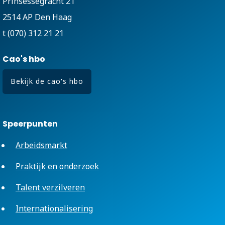
Prinsessegracht 21
2514 AP Den Haag
t (070) 312 21 21
Cao's hbo
Bekijk de cao's hbo
Speerpunten
Arbeidsmarkt
Praktijk en onderzoek
Talent verzilveren
Internationalisering