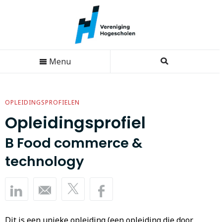
Menu
OPLEIDINGSPROFIELEN
Opleidingsprofiel
B Food commerce &
technology
Dit is een unieke opleiding (een opleiding die door