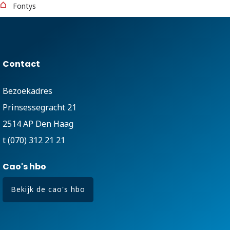
Fontys
Contact
Bezoekadres
Prinsessegracht 21
2514 AP Den Haag
t (070) 312 21 21
Cao's hbo
Bekijk de cao's hbo