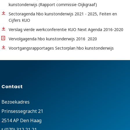
kunstonderwijs (Rapport commissie-Dijkgraaf)
Sectoragenda hbo kunstonderwijs 2021 - 2025, Feiten en
Cijfers KUO
Verslag vierde werkconferentie KUO Next Agenda 2016-2020
Vervolgagenda hbo kunstonderwijs 2016  2020
Voortgangsrapportages Sectorplan hbo kunstonderwijs
Contact
Bezoekadres
Prinsessegracht 21
2514 AP Den Haag
t (070) 312 21 21