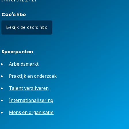
Cao's hbo
Bekijk de cao's hbo
Speerpunten
Arbeidsmarkt
Praktijk en onderzoek
Talent verzilveren
Internationalisering
Mens en organisatie