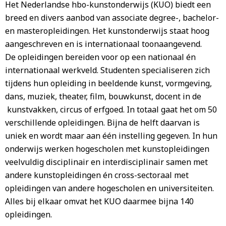
Het Nederlandse hbo-kunstonderwijs (KUO) biedt een
breed en divers aanbod van associate degree-, bachelor-
en masteropleidingen. Het kunstonderwijs staat hoog
aangeschreven en is internationaal toonaangevend.
De opleidingen bereiden voor op een nationaal én
internationaal werkveld. Studenten specialiseren zich
tijdens hun opleiding in beeldende kunst, vormgeving,
dans, muziek, theater, film, bouwkunst, docent in de
kunstvakken, circus of erfgoed. In totaal gaat het om 50
verschillende opleidingen. Bijna de helft daarvan is
uniek en wordt maar aan één instelling gegeven. In hun
onderwijs werken hogescholen met kunstopleidingen
veelvuldig disciplinair en interdisciplinair samen met
andere kunstopleidingen én cross-sectoraal met
opleidingen van andere hogescholen en universiteiten.
Alles bij elkaar omvat het KUO daarmee bijna 140
opleidingen.