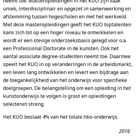
neemt toe. Masteropleidingen in het KUO zijn vaak
uniek, interdisciplinair en opgezet in samenwerking en
afstemming tussen hogescholen en met het werkveld.
Met deze masteropleidingen geeft het KUO toptalenten
kans zich tot op een hoger niveau te ontwikkelen en
wordt er een stevige onderzoeksbasis gelegd voor o.a.
een Professional Doctorate in de kunsten. Ook het
aantal associate degree-studenten neemt toe. Daarmee
speelt het KUO in op veranderingen in de arbeidsmarkt,
een leven lang ontwikkelen en levert een bijdrage aan
de toegankelijkheid van het onderwijs voor specifieke
doelgroepen. De belangstelling om een opleiding in het
kunstonderwijs te volgen is groot en opleidingen
selecteren streng.
Het KUO beslaat 4% van het totale hbo-onderwijs.
2016