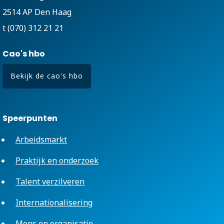
2514 AP Den Haag
t (070) 312 21 21
Cao's hbo
Bekijk de cao's hbo
Speerpunten
Arbeidsmarkt
Praktijk en onderzoek
Talent verzilveren
Internationalisering
Mens en organisatie