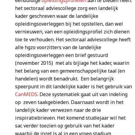
eenduidige
opleidingsprofielen
aan te bieden heeft
het sectoraal adviescollege zorg een landelijk
kader geschreven waar de landelijke
opleidingsoverleggen bij het opstellen, dan wel
vernieuwen, van een opleidingsprofiel zich dienen
toe te verhouden. Het sectoraal adviescollege heeft
alle hgzo voorzitters van de landelijke
opleidingsoverleggen een brief gestuurd
(november 2015) met als bijlage het kader, waarin
het belang van een gemeenschappelijke taal (en
handelen) wordt benadrukt. Een belangrijk
speerpunt in dit landelijke kader is het gebruik van
CanMEDS
. Deze systematiek gaat uit van indeling
op zeven taakgebieden. Daarnaast wordt in het
landelijk kader verwezen naar de drie
inspiratiebrieven. Het komend studiejaar wil het
sac verder toezien op gebruik van het kader
waarbij de inzet is al in een vroeg stadium