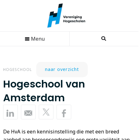
Menu
naar overzicht
HOGESCHOOL
Hogeschool van
Amsterdam
De HvA is een kennisinstelling die met een breed
aanbod aan beroepsonderwijs een grote variëteit aan