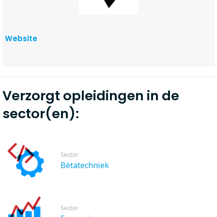
Website
Verzorgt opleidingen in de
sector(en):
Sector
Bètatechniek
Sector