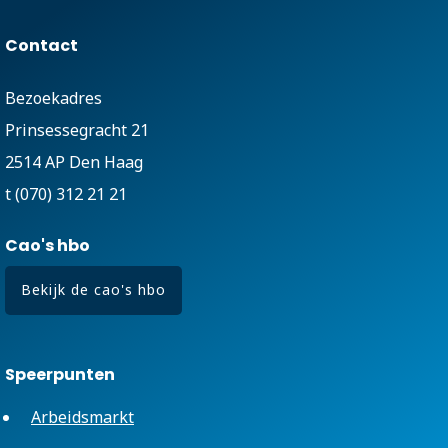
Contact
Bezoekadres
Prinsessegracht 21
2514 AP Den Haag
t (070) 312 21 21
Cao's hbo
Bekijk de cao's hbo
Speerpunten
Arbeidsmarkt