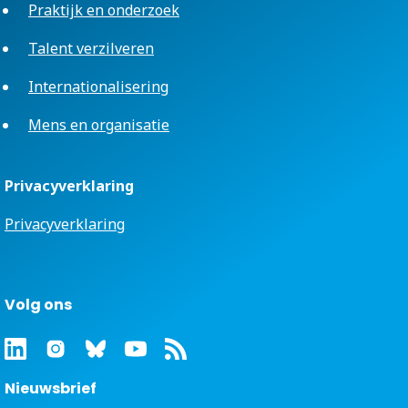
Praktijk en onderzoek
Talent verzilveren
Internationalisering
Mens en organisatie
Privacyverklaring
Privacyverklaring
Volg ons
Nieuwsbrief