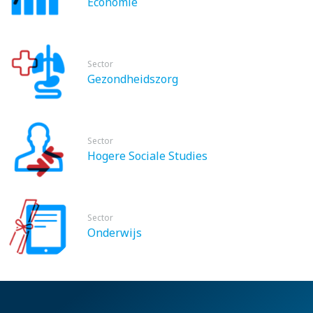
Economie
Sector
Gezondheidszorg
Sector
Hogere Sociale Studies
Sector
Onderwijs