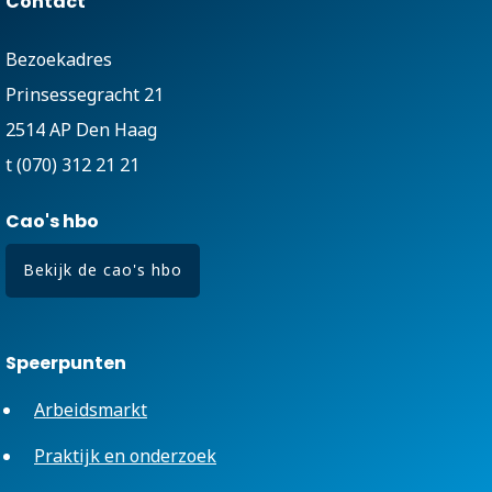
Contact
Bezoekadres
Prinsessegracht 21
2514 AP Den Haag
t (070) 312 21 21
Cao's hbo
Bekijk de cao's hbo
Speerpunten
Arbeidsmarkt
Praktijk en onderzoek