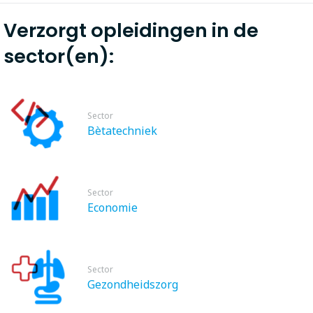
Verzorgt opleidingen in de
sector(en):
Sector
Bètatechniek
Sector
Economie
Sector
Gezondheidszorg