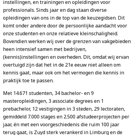
instellingen, en trainingen en opleidingen voor
professionals. Sinds jaar en dag staan diverse
opleidingen van ons in de top van de keuzegidsen. Dit
komt onder andere door de persoonlijke aandacht voor
onze studenten en onze relatieve kleinschaligheid.
Bovendien werken wij over de grenzen van vakgebieden
heen intensief samen met bedrijven,
(kennis)instellingen en overheden. Dit, omdat wij ervan
overtuigd zijn dat het in de 21e eeuw niet alleen om
kennis gaat, maar ook om het vermogen die kennis in
praktijk toe te passen.
Met 14.671 studenten, 34 bachelor- en 9
masteropleidingen, 3 associate degrees en 1
prebachelor, 12 vestigingen in 3 steden, 29 lectoraten,
gemiddeld 7.000 stages en 2.500 afstudeerprojecten per
jaar, én met een voorgeschiedenis die ruim 100 jaar
terug gaat, is Zuyd sterk verankerd in Limburg en de