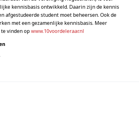
lijke kennisbasis ontwikkeld. Daarin zijn de kennis
en afgestudeerde student moet beheersen. Ook de
ken met een gezamenlijke kennisbasis. Meer
 te vinden op
www.10voordeleraar.nl
en
r