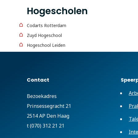
Hogescholen
Codarts Rotterdam
Zuyd Hogeschool
Hogeschool Leiden
Contact
Speer
Arb
Bezoekadres
Prinsessegracht 21
Pra
2514 AP Den Haag
Tal
t (070) 312 21 21
Int