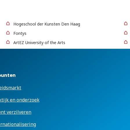
Hogeschool der Kunsten Den Haag
Fontys
ArtEZ University of the Arts
punten
eidsmarkt
ktijk en onderzoek
ent verzilveren
ernationalisering