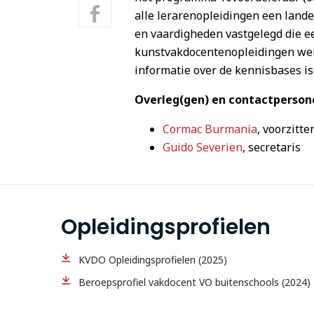
alle lerarenopleidingen een lande
en vaardigheden vastgelegd die e
kunstvakdocentenopleidingen wer
informatie over de kennisbases is
Overleg(gen) en contactperson
Cormac Burmania
, voorzitte
Guido Severien
, secretaris
Opleidingsprofielen
KVDO Opleidingsprofielen (2025)
Beroepsprofiel vakdocent VO buitenschools (2024)