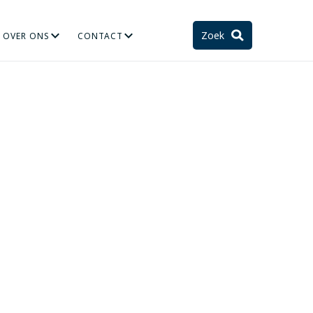
Zoek
OVER ONS
CONTACT
TIE
STELSEL EN TOEKOMST