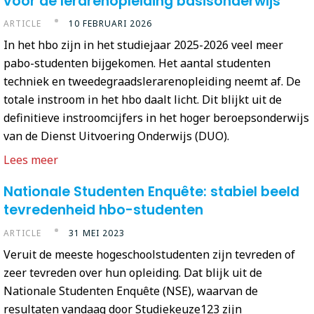
voor de lerarenopleiding basisonderwijs
ARTICLE
10 FEBRUARI 2026
In het hbo zijn in het studiejaar 2025-2026 veel meer
pabo-studenten bijgekomen. Het aantal studenten
techniek en tweedegraadslerarenopleiding neemt af. De
totale instroom in het hbo daalt licht. Dit blijkt uit de
definitieve instroomcijfers in het hoger beroepsonderwijs
van de Dienst Uitvoering Onderwijs (DUO).
Lees meer
Nationale Studenten Enquête: stabiel beeld
tevredenheid hbo-studenten
ARTICLE
31 MEI 2023
Veruit de meeste hogeschoolstudenten zijn tevreden of
zeer tevreden over hun opleiding. Dat blijk uit de
Nationale Studenten Enquête (NSE), waarvan de
resultaten vandaag door Studiekeuze123 zijn