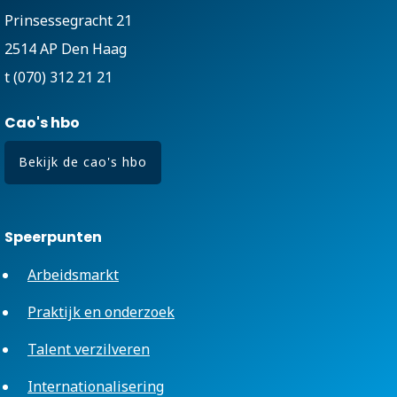
Prinsessegracht 21
2514 AP Den Haag
t (070) 312 21 21
Cao's hbo
Bekijk de cao's hbo
Speerpunten
Arbeidsmarkt
Praktijk en onderzoek
Talent verzilveren
Internationalisering