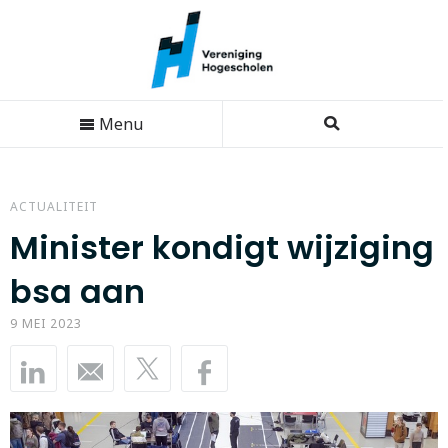
Menu
ACTUALITEIT
Minister kondigt wijziging
bsa aan
9 MEI 2023