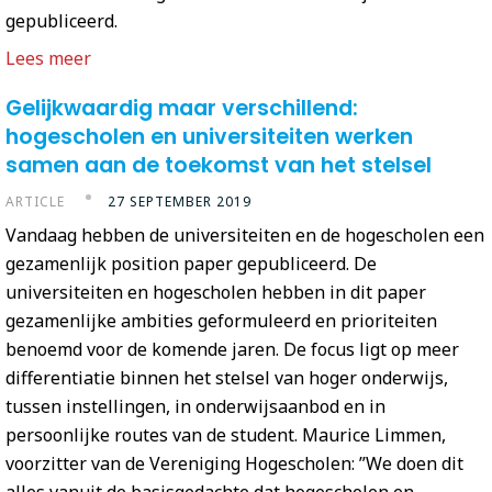
gepubliceerd.
Lees meer
Gelijkwaardig maar verschillend:
hogescholen en universiteiten werken
samen aan de toekomst van het stelsel
ARTICLE
27 SEPTEMBER 2019
Vandaag hebben de universiteiten en de hogescholen een
gezamenlijk position paper gepubliceerd. De
universiteiten en hogescholen hebben in dit paper
gezamenlijke ambities geformuleerd en prioriteiten
benoemd voor de komende jaren. De focus ligt op meer
differentiatie binnen het stelsel van hoger onderwijs,
tussen instellingen, in onderwijsaanbod en in
persoonlijke routes van de student. Maurice Limmen,
voorzitter van de Vereniging Hogescholen: ”We doen dit
alles vanuit de basisgedachte dat hogescholen en