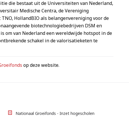
itie die bestaat uit de Universiteiten van Nederland,
versitair Medische Centra, de Vereniging
t TNO, HollandBIO als belangenvereniging voor de
oonaangevende biotechnologiebedrijven DSM en
 is om van Nederland een wereldwijde hotspot in de
ntbrekende schakel in de valorisatieketen te
Groeifonds
op deze website.
Nationaal Groeifonds - Inzet hogescholen