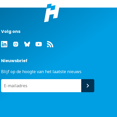
Volg ons
Nieuwsbrief
Blijf op de hoogte van het laatste nieuws