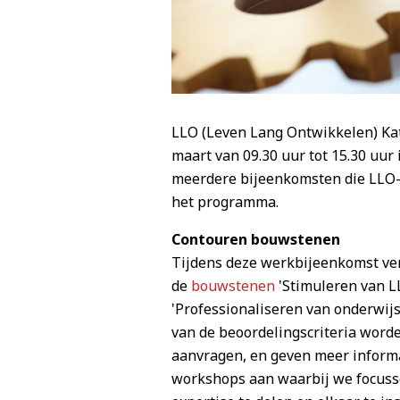
LLO (Leven Lang Ontwikkelen) Ka
maart van 09.30 uur tot 15.30 uur
meerdere bijeenkomsten die LLO-K
het programma.
Contouren bouwstenen
Tijdens deze werkbijeenkomst ver
de
bouwstenen
'Stimuleren van LL
'Professionaliseren van onderwij
van de beoordelingscriteria worde
aanvragen, en geven meer inform
workshops aan waarbij we focuss