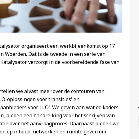
talysator organiseert een werkbijeenkomst op 17
 in Woerden. Dat is de tweede in een serie van
atalysator verzorgt in de voorbereidende fase van
tellen we alvast meer over de contouren van
O-oplossingen voor transities' en
saanbieders voor LLO'. We geven aan wat de kaders
n, bieden een handreiking voor het schrijven van
atie over het aanvraagproces. Daarnaast bieden we
en op inhoud, netwerken en ruimte geven om