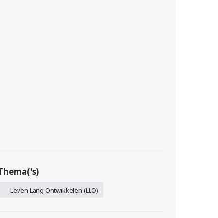
Thema('s)
Leven Lang Ontwikkelen (LLO)