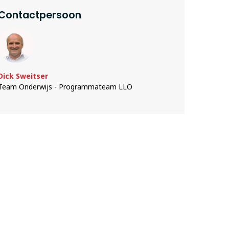
Contactpersoon
Dick Sweitser
Team Onderwijs - Programmateam LLO