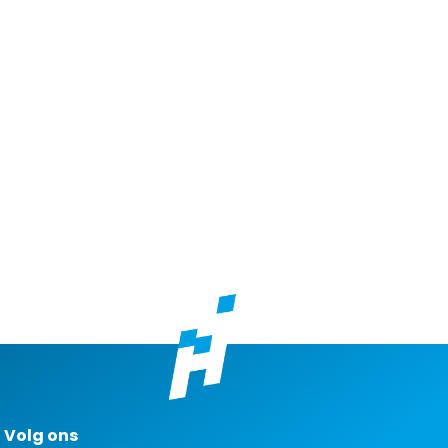
Volg ons