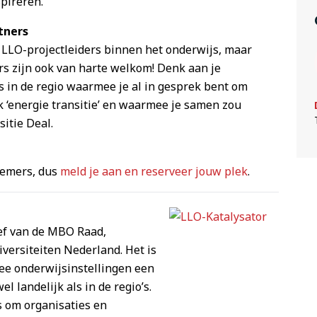
spireren.
tners
 LLO-projectleiders binnen het onderwijs, maar
rs zijn ook van harte welkom! Denk aan je
s in de regio waarmee je al in gesprek bent om
 ‘energie transitie’ en waarmee je samen zou
itie Deal.
nemers, dus
meld je aan en reserveer jouw plek
.
ief van de MBO Raad,
versiteiten Nederland. Het is
e onderwijsinstellingen een
l landelijk als in de regio’s.
s om organisaties en