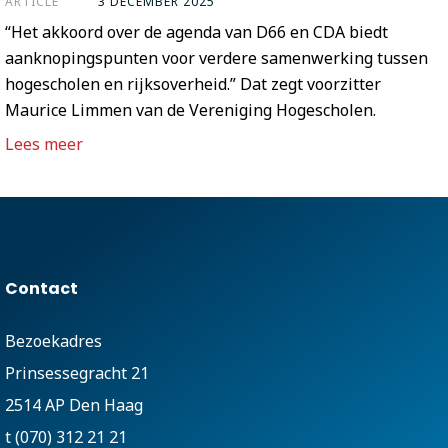
ARTICLE
3 DECEMBER 2025
“Het akkoord over de agenda van D66 en CDA biedt
aanknopingspunten voor verdere samenwerking tussen
hogescholen en rijksoverheid.” Dat zegt voorzitter
Maurice Limmen van de Vereniging Hogescholen.
Lees meer
Contact
Bezoekadres
Prinsessegracht 21
2514 AP Den Haag
t (070) 312 21 21