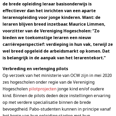
de brede opleiding leraar basisonderwijs is
effectiever dan het inrichten van een aparte
lerarenopleiding voor jonge kinderen. Want: de
leraren blijven breed inzetbaar. Maurice Limmen,
voorzitter van de Vereniging Hogescholen: “Zo
bieden we toekomstige leraren een nieuw
carrièreperspectief: verdieping in hun vak, terwijl ze
wel breed opgeleid de arbeidsmarkt op komen. Dat
is belangrijk in de aanpak van het lerarentekort.”
Verbreding en verlenging pilots
Op verzoek van het ministerie van OCW zijn in mei 2020
zes hogescholen onder regie van de Vereniging
Hogescholen
pilotprojecten
jonge kind en/of oudere
kind. Binnen de pilots deden deze instellingen ervaring
op met verdere specialisatie binnen de brede
bevoegdheid. Pabo-studenten kunnen in principe vanaf
het begin van hun opleiding starten met hun