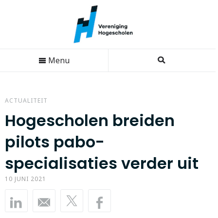
Menu
ACTUALITEIT
Hogescholen breiden
pilots pabo-
specialisaties verder uit
10 JUNI 2021