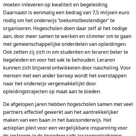
moeten inleveren op kwaliteit en begeleiding.
Daarnaast is eenmalig een bedrag van 7,5 miljoen euro
nodig om het onderwijs ‘toekomstbestendiger’ te
organiseren. Hogescholen doen daar zelf al het nodige
aan, door meer samen te werken en slimmer om te gaan
met gemeenschappelijke onderdelen van opleidingen.
Ook zetten zij zich in om studenten en leraren beter te
begeleiden en voor het vak te behouden. Leraren
kunnen zich blijvend ontwikkelen door nascholing. Voor
mensen met een ander beroep wordt het overstappen
naar het onderwijs vergemakkelijkt door
opleidingstrajecten op maat aan te bieden.
De afgelopen jaren hebben hogescholen samen met veel
partners effectief gewerkt aan het aantrekkelijker
maken van een baan in het basisonderwijs. Het
actieplan pleit voor een vergelijkbare inspanning voor
de instroom in de tweedegraads lerarenopleidingen.