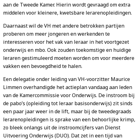
aan de Tweede Kamer. Hierin wordt gevraagd om extra
middelen voor kleinere, kwetsbare lerarenopleidingen.
Daarnaast wil de VH met andere betrokken partijen
proberen om meer jongeren en werkenden te
interesseren voor het vak van leraar in het voortgezet
onderwijs en mbo. Ook zouden toekomstige en huidige
leraren gestimuleerd moeten worden om voor meerdere
vakken een bevoegdheid te halen.
Een delegatie onder leiding van VH-voorzitter Maurice
Limmen overhandigde het actieplan vandaag aan leden
van de Kamercommissie voor Onderwijs. De instroom bij
de pabo’s (opleiding tot leraar basisonderwijs) zit sinds
een paar jaar weer in de lift, maar bij de tweedegraads
lerarenopleidingen is sprake van een behoorlijke krimp,
zo bleek onlangs uit de instroomcijfers van Dienst
Uitvoering Onderwijs (DUO). Dat zet in een tijd van