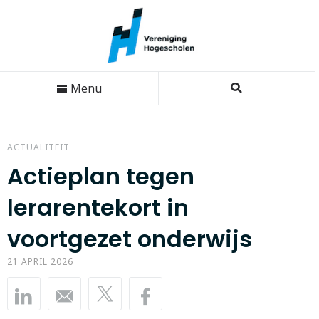
Menu
ACTUALITEIT
Actieplan tegen
lerarentekort in
voortgezet onderwijs
21 APRIL 2026