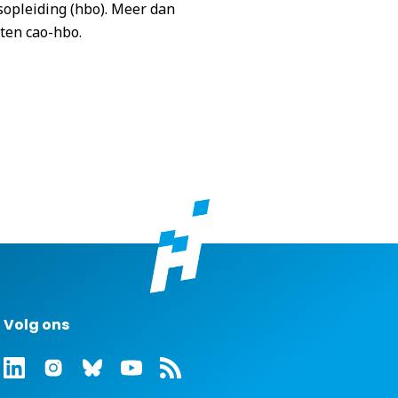
sopleiding (hbo). Meer dan
ten cao-hbo.
Volg ons