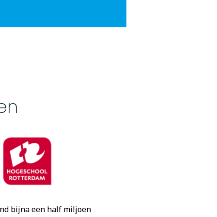
en
d bijna een half miljoen