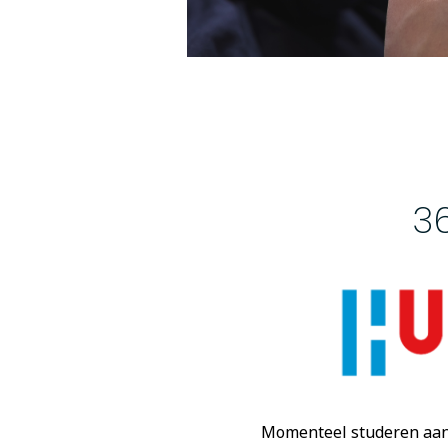
3
Momenteel studeren aan 