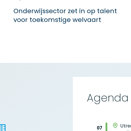
Onderwijssector zet in op talent
voor toekomstige welvaart
Agenda
Utre
07