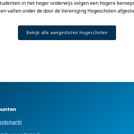
tudenten in het hoger onderwijs volgen een hogere beroep
en vallen onder de door de Vereniging Hogescholen afgeslo
Bekijk alle aangesloten hogescholen
punten
eidsmarkt