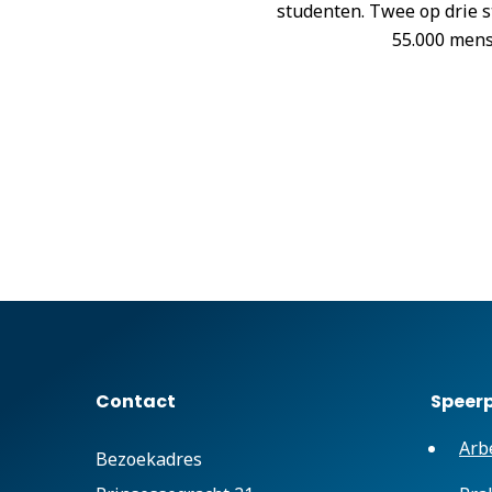
studenten. Twee op drie s
55.000 mens
Contact
Speer
Arb
Bezoekadres