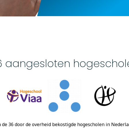
6 aangesloten hogeschol
de 36 door de overheid bekostigde hogescholen in Nederlan