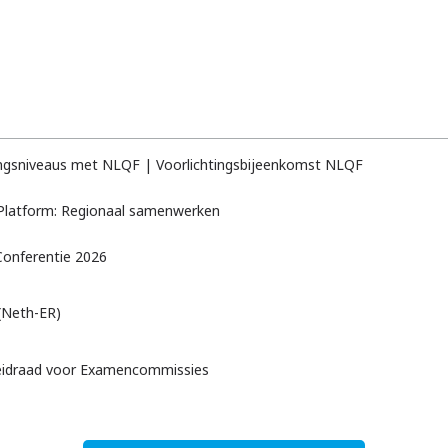
dingsniveaus met NLQF | Voorlichtingsbijeenkomst NLQF
latform: Regionaal samenwerken
Conferentie 2026
(Neth-ER)
Leidraad voor Examencommissies