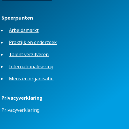
Speerpunten
Arbeidsmarkt
Praktijk en onderzoek
Talent verzilveren
Internationalisering
Mens en organisatie
Privacyverklaring
Privacyverklaring