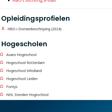
HBO-I Stichting
,
e-mail
Opleidingsprofielen
HBO-i Domeinbeschrijving (2024)
Hogescholen
Avans Hogeschool
Hogeschool Rotterdam
Hogeschool Inholland
Hogeschool Leiden
Fontys
NHL Stenden Hogeschool