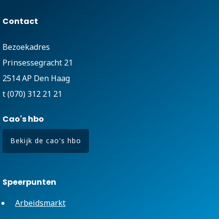
Contact
Bezoekadres
Prinsessegracht 21
2514 AP Den Haag
t (070) 312 21 21
Cao's hbo
Bekijk de cao's hbo
Speerpunten
Arbeidsmarkt