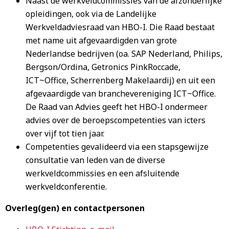
Naast de werkveldcommissies van de afzonderlijke
opleidingen, ook via de Landelijke
Werkveldadviesraad van HBO-I. Die Raad bestaat
met name uit afgevaardigden van grote
Nederlandse bedrijven (oa. SAP Nederland, Philips,
Bergson/Ordina, Getronics PinkRoccade,
ICT~Office, Scherrenberg Makelaardij) en uit een
afgevaardigde van branchevereniging ICT~Office.
De Raad van Advies geeft het HBO-I ondermeer
advies over de beroepscompetenties van icters
over vijf tot tien jaar.
Competenties gevalideerd via een stapsgewijze
consultatie van leden van de diverse
werkveldcommissies en een afsluitende
werkveldconferentie.
Overleg(gen) en contactpersonen