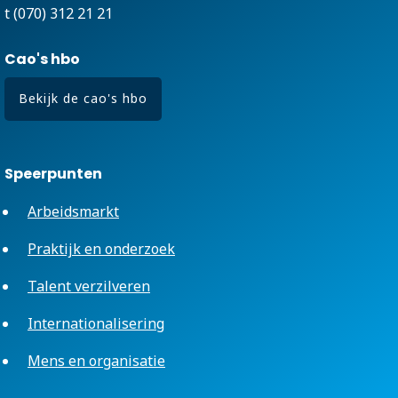
t (070) 312 21 21
Cao's hbo
Bekijk de cao's hbo
Speerpunten
Arbeidsmarkt
Praktijk en onderzoek
Talent verzilveren
Internationalisering
Mens en organisatie