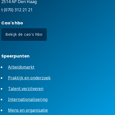
2514 AP Den Haag
t (070) 312 21 21
Cao's hbo
Bekijk de cao's hbo
Speerpunten
Arbeidsmarkt
Praktijk en onderzoek
Talent verzilveren
Internationalisering
Mens en organisatie