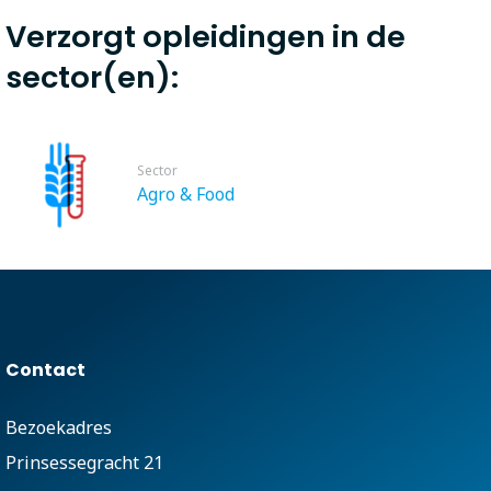
Verzorgt opleidingen in de
sector(en):
Sector
Agro & Food
Contact
Bezoekadres
Prinsessegracht 21