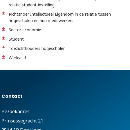
relatie student-instelling
Richtsnoer Intellectueel Eigendom in de relatie tussen
hogescholen en hun medewerkers
Sector economie
Student
Toezichthouders hogescholen
Werkveld
Contact
Bezoekadres
Prinsessegracht 21
2514 AP Den Haag