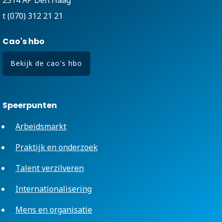
t (070) 312 21 21
Cao's hbo
Bekijk de cao's hbo
Speerpunten
Arbeidsmarkt
Praktijk en onderzoek
Talent verzilveren
Internationalisering
Mens en organisatie