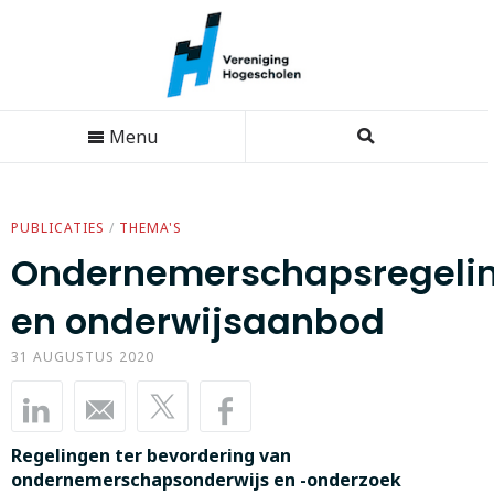
Menu
PUBLICATIES
/
THEMA'S
Ondernemerschapsregeli
en onderwijsaanbod
31 AUGUSTUS 2020
Regelingen ter bevordering van
ondernemerschapsonderwijs en -onderzoek