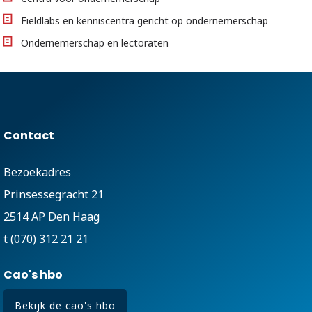
Fieldlabs en kenniscentra gericht op ondernemerschap
Ondernemerschap en lectoraten
Contact
Bezoekadres
Prinsessegracht 21
2514 AP Den Haag
t (070) 312 21 21
Cao's hbo
Bekijk de cao's hbo