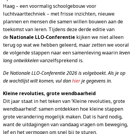
Haag – een voormalig schoolgebouw voor
luchtvaarttechniek – met frisse inzichten, nieuwe
plannen en mensen die samen willen bouwen aan de
toekomst van leren. Tijdens deze derde editie van
de
Nationale LLO‑Conferentie
kijken we niet alleen
terug op wat we hebben geleerd, maar zetten we vooral
de volgende stappen naar een samenleving waarin
leven
lang ontwikkelen
vanzelfsprekend is.
De Nationale LLO-Conferentie 2026 is volgeboekt. Als je op
de wachtlijst wilt komen, vul dan
hier
je gegevens in.
Kleine revoluties, grote wendbaarheid
Dit jaar staat in het teken van ‘Kleine revoluties, grote
wendbaarheid’: samen ontdekken hoe kleine stappen
grote verandering mogelijk maken. Dat is hard nodig,
want de uitdagingen van vandaag vragen om beweging,
lef en het vermogen om snel bij te sturen.