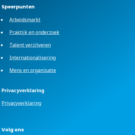
Speerpunten
Arbeidsmarkt
Praktijk en onderzoek
Talent verzilveren
Internationalisering
Mens en organisatie
Privacyverklaring
Privacyverklaring
Volg ons