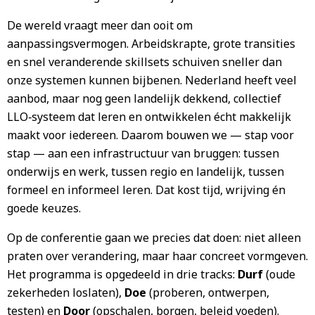
De wereld vraagt meer dan ooit om
aanpassingsvermogen. Arbeidskrapte, grote transities
en snel veranderende skillsets schuiven sneller dan
onze systemen kunnen bijbenen. Nederland heeft veel
aanbod, maar nog geen landelijk dekkend, collectief
LLO‑systeem dat leren en ontwikkelen écht makkelijk
maakt voor iedereen. Daarom bouwen we — stap voor
stap — aan een infrastructuur van bruggen: tussen
onderwijs en werk, tussen regio en landelijk, tussen
formeel en informeel leren. Dat kost tijd, wrijving én
goede keuzes.
Op de conferentie gaan we precies dat doen: niet alleen
praten over verandering, maar haar concreet vormgeven.
Het programma is opgedeeld in drie tracks:
Durf
(oude
zekerheden loslaten),
Doe
(proberen, ontwerpen,
testen) en
Door
(opschalen, borgen, beleid voeden).