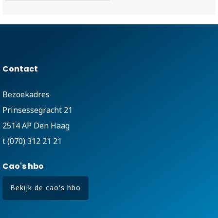
Contact
Bezoekadres
Prinsessegracht 21
2514 AP Den Haag
t (070) 312 21 21
Cao's hbo
Bekijk de cao's hbo