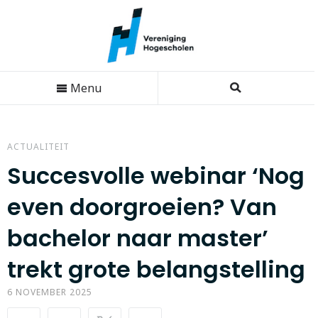
Menu
ACTUALITEIT
Succesvolle webinar ‘Nog
even doorgroeien? Van
bachelor naar master’
trekt grote belangstelling
6 NOVEMBER 2025