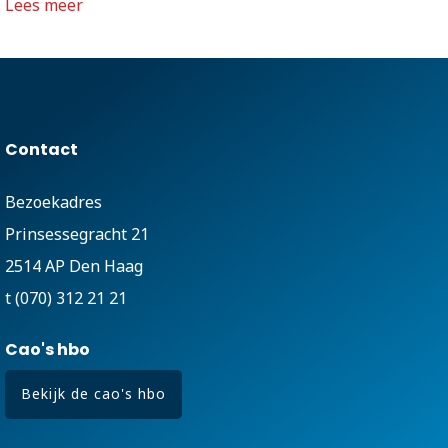
Lees meer
Contact
Bezoekadres
Prinsessegracht 21
2514 AP Den Haag
t (070) 312 21 21
Cao's hbo
Bekijk de cao's hbo