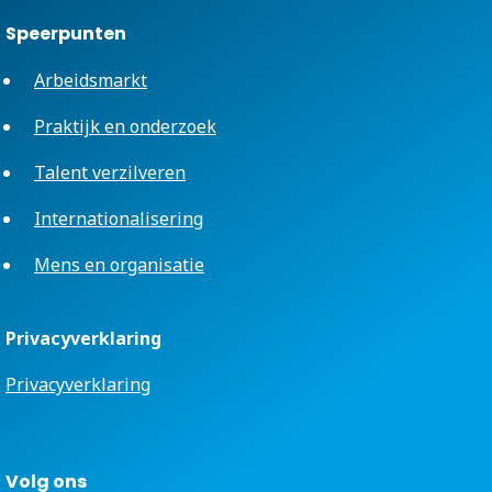
Speerpunten
Arbeidsmarkt
Praktijk en onderzoek
Talent verzilveren
Internationalisering
Mens en organisatie
Privacyverklaring
Privacyverklaring
Volg ons