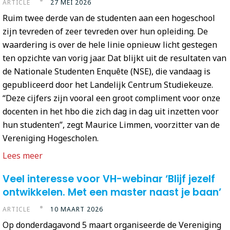
ARTICLE
27 MEI 2026
Ruim twee derde van de studenten aan een hogeschool
zijn tevreden of zeer tevreden over hun opleiding. De
waardering is over de hele linie opnieuw licht gestegen
ten opzichte van vorig jaar. Dat blijkt uit de resultaten van
de Nationale Studenten Enquête (NSE), die vandaag is
gepubliceerd door het Landelijk Centrum Studiekeuze.
“Deze cijfers zijn vooral een groot compliment voor onze
docenten in het hbo die zich dag in dag uit inzetten voor
hun studenten”, zegt Maurice Limmen, voorzitter van de
Vereniging Hogescholen.
Lees meer
Veel interesse voor VH-webinar ‘Blijf jezelf
ontwikkelen. Met een master naast je baan’
ARTICLE
10 MAART 2026
Op donderdagavond 5 maart organiseerde de Vereniging