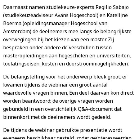
Daarnaast namen studiekeuze-experts Regilio Sabajo
(studiekeuzeadviseur Avans Hogeschool) en Katelijne
Boerma (opleidingsmanager Hogeschool van
Amsterdam) de deelnemers mee langs de belangrijkste
overwegingen bij het kiezen van een master. Zij
bespraken onder andere de verschillen tussen
masteropleidingen aan hogescholen en universiteiten,
toelatingseisen, kosten en doorstroommogelijkheden.
De belangstelling voor het onderwerp bleek groot: er
kwamen tijdens de webinar een groot aantal
waardevolle vragen binnen. Een deel daarvan kon direct
worden beantwoord; de overige vragen worden
gebundeld in een overzichtelijk Q&A-document dat
binnenkort met de deelnemers wordt gedeeld.
De tijdens de webinar gebruikte presentatie wordt
eveneens beschikbaar gesteld, zodat geïnteresseerden