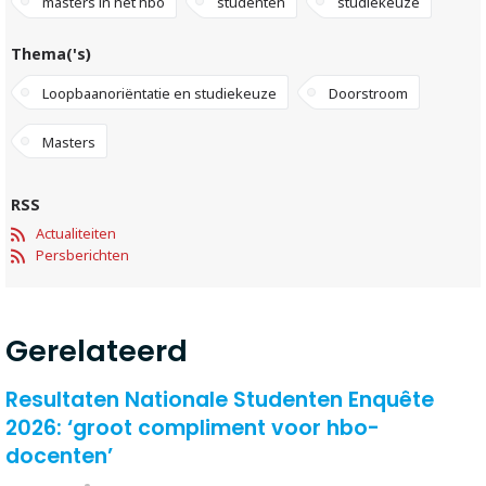
masters in het hbo
studenten
studiekeuze
Thema('s)
Loopbaanoriëntatie en studiekeuze
Doorstroom
Masters
RSS
Actualiteiten
Persberichten
Gerelateerd
Resultaten Nationale Studenten Enquête
2026: ‘groot compliment voor hbo-
docenten’